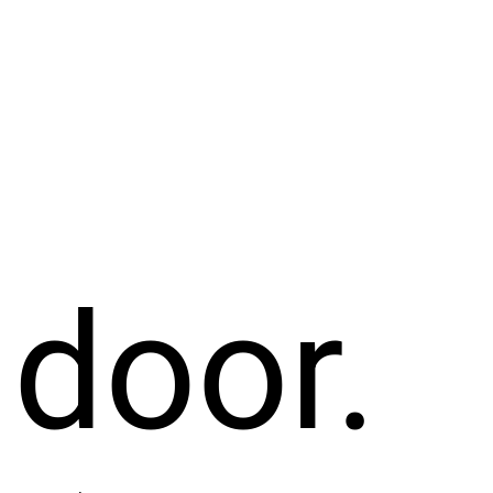
 door.