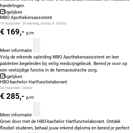
handelingen.
Vergelijken
MBO Apothekersassistent
18 maanden
3e leerweg, niveau 4
Online
€ 169,-
p/m
Meer informatie
Volg de erkende opleiding MBO Apothekersassistent en leer
patiënten begeleiden bij veilig medicijngebruik. Bereid je voor op
een veelzijdige functie in de farmaceutische zorg.
Vergelijken
HBO-bachelor Hartfunctielaborant
36 maanden
Online
€ 285,-
p/m
Meer informatie
Groei door met de HBO-bachelor Hartfunctielaborant. Ontdek
flexibel studeren, behaal jouw erkend diploma en bereid je perfect