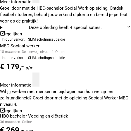
Meer informatie
Groei door met de HBO-bachelor Social Work opleiding. Ontdek
flexibel studeren, behaal jouw erkend diploma en bereid je perfect
voor op de praktijk!
Deze opleiding heeft 4 specialisaties.
Vergelijken
In duur verkort
SLIM scholingssubsidie
MBO Sociaal werker
18 maanden
3e leerweg, niveau 4
Online
In duur verkort
SLIM scholingssubsidie
€ 179,-
p/m
Meer informatie
Wil jij werken met mensen en bijdragen aan hun welzijn en
zelfstandigheid? Groei door met de opleiding Sociaal Werker MBO-
niveau 4.
Vergelijken
HBO-bachelor Voeding en diëtetiek
36 maanden
Online
€ 269,-