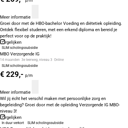
p/m
Meer informatie
Groei door met de HBO-bachelor Voeding en diëtetiek opleiding.
Ontdek flexibel studeren, met een erkend diploma en bereid je
perfect voor op de praktijk!
Vergelijken
SLIM scholingssubsidie
MBO Verzorgende IG
14 maanden
3e leerweg, niveau 3
Online
SLIM scholingssubsidie
€ 229,-
p/m
Meer informatie
Wil jij écht het verschil maken met persoonlijke zorg en
begeleiding? Groei door met de opleiding Verzorgende IG MBO-
niveau 3!
Vergelijken
In duur verkort
SLIM scholingssubsidie