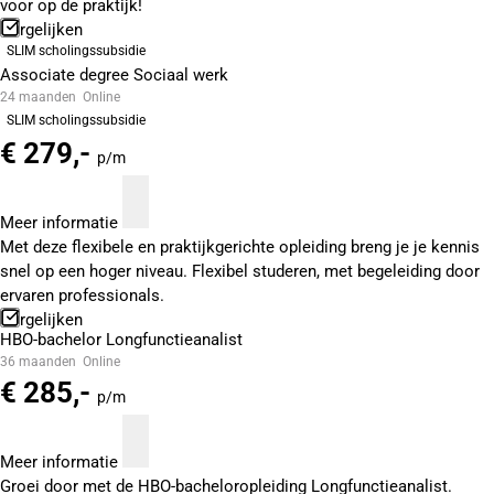
voor op de praktijk!
Vergelijken
SLIM scholingssubsidie
Associate degree Sociaal werk
24 maanden
Online
SLIM scholingssubsidie
€ 279,-
p/m
Meer informatie
Met deze flexibele en praktijkgerichte opleiding breng je je kennis
snel op een hoger niveau. Flexibel studeren, met begeleiding door
ervaren professionals.
Vergelijken
HBO-bachelor Longfunctieanalist
36 maanden
Online
€ 285,-
p/m
Meer informatie
Groei door met de HBO-bacheloropleiding Longfunctieanalist.