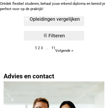
Ontdek flexibel studeren, behaal jouw erkend diploma en bereid je
perfect voor op de praktijk!
Opleidingen vergelijken
Filteren
1
2
3
...
11
Volgende >
Advies en contact