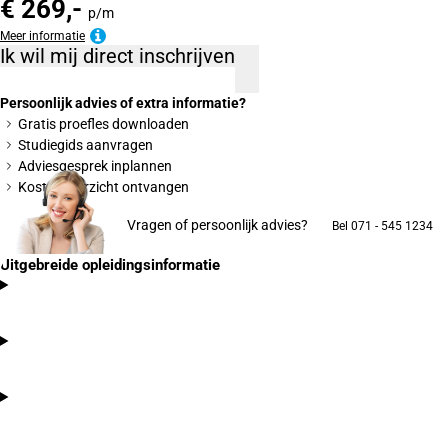
€ 269,-
p/m
Meer informatie
Ik wil mij direct inschrijven
Persoonlijk advies of extra informatie?
Gratis proefles downloaden
Studiegids aanvragen
Adviesgesprek inplannen
Kostenoverzicht ontvangen
Vragen of persoonlijk advies?
Bel 071 - 545 1234
Uitgebreide opleidingsinformatie