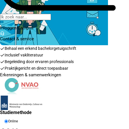
Inloggen Campus
Contact
& service
Behaal een erkend bachelorgetuigschrift
Inclusief vakliteratuur
Begeleiding door ervaren professionals
Praktijkgericht en direct toepasbaar
Erkenningen & samenwerkingen
Studiemethode
Online