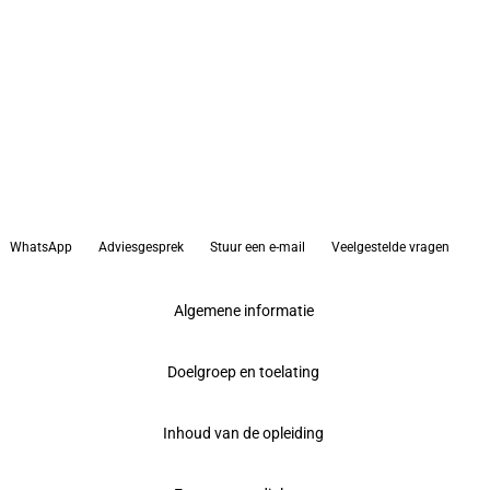
WhatsApp
Adviesgesprek
Stuur een e-mail
Veelgestelde vragen
Algemene informatie
Doelgroep en toelating
Inhoud van de opleiding