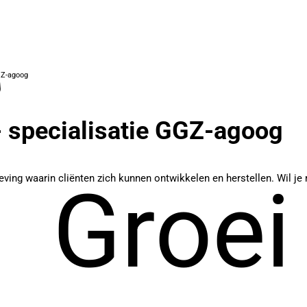
GZ-agoog
 specialisatie GGZ-agoog
ing waarin cliënten zich kunnen ontwikkelen en herstellen. Wil je 
Groei