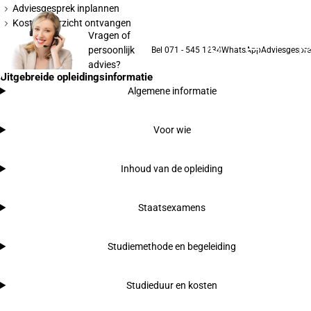
Adviesgesprek inplannen
Kostenoverzicht ontvangen
Vragen of
persoonlijk
Bel 071 - 545 1234
WhatsApp
Adviesgespre
advies?
Uitgebreide opleidingsinformatie
Algemene informatie
Voor wie
Inhoud van de opleiding
Staatsexamens
Studiemethode en begeleiding
Studieduur en kosten