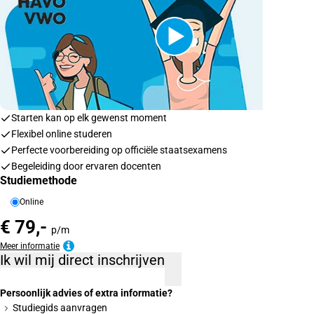
Starten kan op elk gewenst moment
Flexibel online studeren
Perfecte voorbereiding op officiële staatsexamens
Begeleiding door ervaren docenten
Studiemethode
Online
€ 79,-
p/m
Meer informatie
Ik wil mij direct inschrijven
Persoonlijk advies of extra informatie?
Studiegids aanvragen