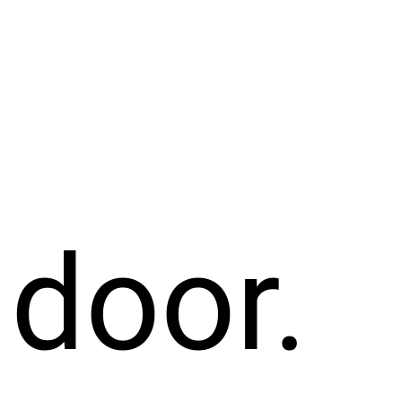
 door.