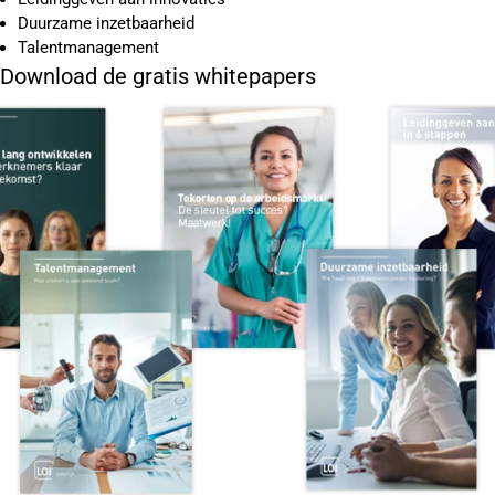
Duurzame inzetbaarheid
Talentmanagement
Download de gratis whitepapers