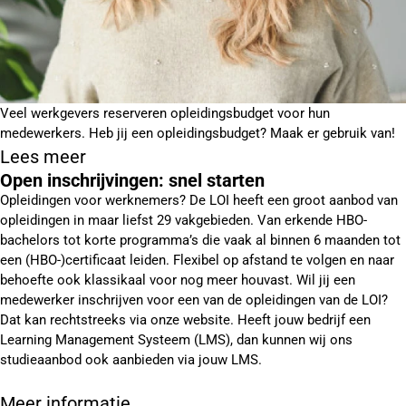
Veel werkgevers reserveren opleidingsbudget voor hun
medewerkers. Heb jij een opleidingsbudget? Maak er gebruik van!
Lees meer
Open inschrijvingen: snel starten
Opleidingen voor werknemers? De LOI heeft een groot aanbod van
opleidingen in maar liefst 29 vakgebieden. Van erkende HBO-
bachelors tot korte programma’s die vaak al binnen 6 maanden tot
een (HBO-)certificaat leiden. Flexibel op afstand te volgen en naar
behoefte ook klassikaal voor nog meer houvast. Wil jij een
medewerker inschrijven voor een van de opleidingen van de LOI?
Dat kan rechtstreeks via onze website. Heeft jouw bedrijf een
Learning Management Systeem (LMS), dan kunnen wij ons
studieaanbod ook aanbieden via jouw LMS.
Meer informatie