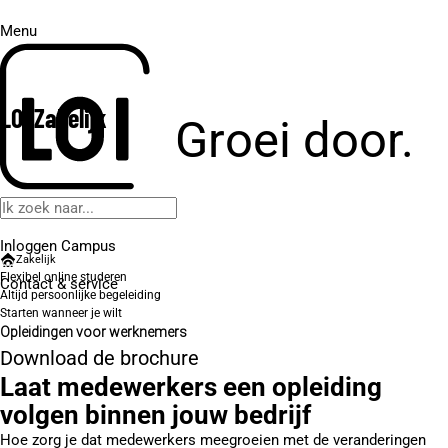
Menu
LOI Zakelijk
Groei door.
Inloggen Campus
Zakelijk
Flexibel online studeren
Contact
& service
Altijd persoonlijke begeleiding
Starten wanneer je wilt
Opleidingen voor werknemers
Download de brochure
Laat medewerkers een opleiding
volgen binnen jouw bedrijf
Hoe zorg je dat medewerkers meegroeien met de veranderingen