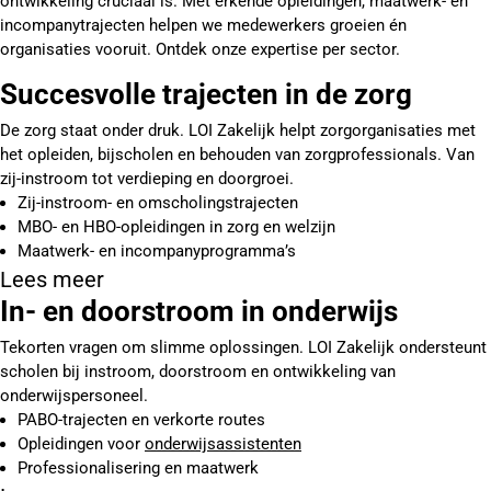
ontwikkeling cruciaal is. Met erkende opleidingen, maatwerk- en
incompanytrajecten helpen we medewerkers groeien én
organisaties vooruit. Ontdek onze expertise per sector.
Succesvolle trajecten in de zorg
De zorg staat onder druk. LOI Zakelijk helpt zorgorganisaties met
het opleiden, bijscholen en behouden van zorgprofessionals. Van
zij-instroom tot verdieping en doorgroei.
Zij-instroom- en omscholingstrajecten
MBO- en HBO-opleidingen in zorg en welzijn
Maatwerk- en incompanyprogramma’s
Lees meer
In- en doorstroom in onderwijs
Tekorten vragen om slimme oplossingen. LOI Zakelijk ondersteunt
scholen bij instroom, doorstroom en ontwikkeling van
onderwijspersoneel.
PABO-trajecten en verkorte routes
Opleidingen voor
onderwijsassistenten
Professionalisering en maatwerk