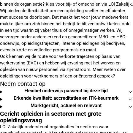
binnen de organisatie? Kies voor bij- of omscholen via LOI Zakelijk.
Wij bieden de flexibiliteit om een opleiding sneller en efficiënter
met succes te doorlopen. Dat maakt het voor jouw medewerkers
makkelijker om zich binnen het bedrijf te blijven ontwikkelen, ook
in een tijd waarin zij vaker thuis of onregelmatiger werken. Wij
verzorgen onder andere erkend en geaccrediteerd MBO- en HBO-
onderwijs, opleidingstrajecten, interne opleidingen bij bedrijven,
evenals korte en volledige
programma’s op maat
.
Ook kennen wij de route voor verkorte trajecten op basis van
werkervaring (EVC) en hebben wij ervaring met het werven en
opleiden van nieuw personeel via zij-instroom. Meer weten over
opleidingen voor werknemers of een oriënterend gesprek?
Neem contact op
Flexibel onderwijs passend bij deze tijd
Erkende kwaliteit: accreditaties en ITK-keurmerk
Marktgericht, actueel en relevant
Gericht opleiden in sectoren met grote
opleidingsvraag
LOI Zakelijk ondersteunt organisaties in sectoren waar