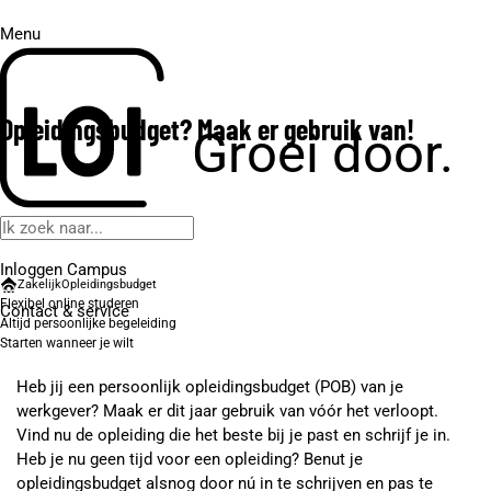
Menu
Opleidingsbudget? Maak er gebruik van!
Groei door.
Inloggen Campus
Zakelijk
Opleidingsbudget
Flexibel online studeren
Contact
& service
Altijd persoonlijke begeleiding
Starten wanneer je wilt
Heb jij een persoonlijk opleidingsbudget (POB) van je
werkgever? Maak er dit jaar gebruik van vóór het verloopt.
Vind nu de opleiding die het beste bij je past en schrijf je in.
Heb je nu geen tijd voor een opleiding? Benut je
opleidingsbudget alsnog door nú in te schrijven en pas te