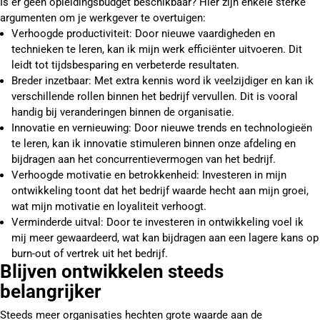
Is er geen opleidingsbudget beschikbaar? Hier zijn enkele sterke
argumenten om je werkgever te overtuigen:
Verhoogde productiviteit: Door nieuwe vaardigheden en
technieken te leren, kan ik mijn werk efficiënter uitvoeren. Dit
leidt tot tijdsbesparing en verbeterde resultaten.
Breder inzetbaar: Met extra kennis word ik veelzijdiger en kan ik
verschillende rollen binnen het bedrijf vervullen. Dit is vooral
handig bij veranderingen binnen de organisatie.
Innovatie en vernieuwing: Door nieuwe trends en technologieën
te leren, kan ik innovatie stimuleren binnen onze afdeling en
bijdragen aan het concurrentievermogen van het bedrijf.
Verhoogde motivatie en betrokkenheid: Investeren in mijn
ontwikkeling toont dat het bedrijf waarde hecht aan mijn groei,
wat mijn motivatie en loyaliteit verhoogt.
Verminderde uitval: Door te investeren in ontwikkeling voel ik
mij meer gewaardeerd, wat kan bijdragen aan een lagere kans op
burn-out of vertrek uit het bedrijf.
Blijven ontwikkelen steeds
belangrijker
Steeds meer organisaties hechten grote waarde aan de