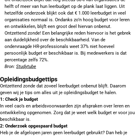
helft of meer van hun leerbudget op de plank laat liggen. Uit
hetzelfde onderzoek blijkt ook dat € 1.000 leerbudget in veel
organisaties normaal is. Ondanks zo’n hoog budget voor leren
en ontwikkelen, blijft een groot deel hiervan onbenut.
Ontzettend zonde! Een belangrijke reden hiervoor is het gebrek
aan duidelijkheid over de beschikbaarheid. Van de
ondervraagde HR-professionals weet 37% niet hoeveel
persoonlijk budget er beschikbaar is. Bij medewerkers is dat
percentage zelfs 72%.
Bron:
Studytube
Opleidingsbudgettips
Ontzettend zonde dat zoveel leerbudget onbenut blijft. Daarom
geven wij je tips om alles uit je opleidingsbudget te halen.
1: Check je budget
In veel cao’s en arbeidsvoorwaarden zijn afspraken over leren en
ontwikkeling opgenomen. Zorg dat je weet welk budget er voor jou
beschikbaar is.
2: Onderzoek opgespaard budget
Heb je de afgelopen jaren geen leerbudget gebruikt? Dan heb je