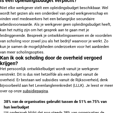
Is een opleidingsbudget verplicht?
Niet elke werkgever stelt een opleidingsbudget beschikbaar. Wel
wordt het gezien als een onderdeel van goed werkgeverschap en
vinden veel medewerkers het een belangrijke secundaire
arbeidsvoorwaarde. Als je werkgever geen opleidingsbudget heeft,
kan het nuttig zijn om het gesprek aan te gaan met je
leidinggevende. Bespreek je ontwikkelingswensen en de voordelen
van scholing voor zowel jou als het bedrijf waarvoor je werkt. Zo
kun je samen de mogelijkheden onderzoeken voor het aanbieden
van meer scholingsopties.
Kan ik ook scholing door de overheid vergoed
krijgen?
Het persoonlijk ontwikkelbudget wordt vanuit je werkgever
verstrekt. Dit is dus niet hetzelfde als een budget vanuit de
overheid. Er bestaan wel subsidies vanuit de Rijksoverheid, denk
bijvoorbeeld aan het Levenlanglerenkrediet (LLLK). Je leest er meer
over op onze
subsidiepagina
.
38% van de organisaties gebruikt tussen de 51% en 75% van
hun leerbudget
Uit onderzoek blijkt dat nog steeds 38% van organisaties de