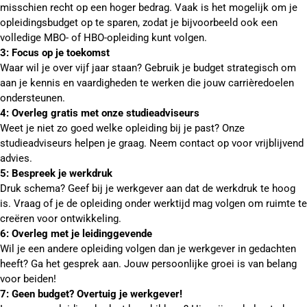
misschien recht op een hoger bedrag. Vaak is het mogelijk om je
opleidingsbudget op te sparen, zodat je bijvoorbeeld ook een
volledige MBO- of HBO-opleiding kunt volgen.
3: Focus op je toekomst
Waar wil je over vijf jaar staan? Gebruik je budget strategisch om
aan je kennis en vaardigheden te werken die jouw carrièredoelen
ondersteunen.
4: Overleg gratis met onze studieadviseurs
Weet je niet zo goed welke opleiding bij je past? Onze
studieadviseurs helpen je graag. Neem contact op voor vrijblijvend
advies.
5: Bespreek je werkdruk
Druk schema? Geef bij je werkgever aan dat de werkdruk te hoog
is. Vraag of je de opleiding onder werktijd mag volgen om ruimte te
creëren voor ontwikkeling.
6: Overleg met je leidinggevende
Wil je een andere opleiding volgen dan je werkgever in gedachten
heeft? Ga het gesprek aan. Jouw persoonlijke groei is van belang
voor beiden!
7: Geen budget? Overtuig je werkgever!