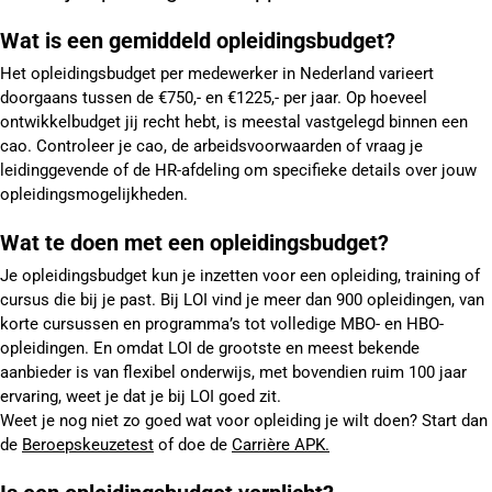
Wat is een gemiddeld opleidingsbudget?
Het opleidingsbudget per medewerker in Nederland varieert
doorgaans tussen de €750,- en €1225,- per jaar. Op hoeveel
ontwikkelbudget jij recht hebt, is meestal vastgelegd binnen een
cao. Controleer je cao, de arbeidsvoorwaarden of vraag je
leidinggevende of de HR-afdeling om specifieke details over jouw
opleidingsmogelijkheden.
Wat te doen met een opleidingsbudget?
Je opleidingsbudget kun je inzetten voor een opleiding, training of
cursus die bij je past. Bij LOI vind je meer dan 900 opleidingen, van
korte cursussen en programma’s tot volledige MBO- en HBO-
opleidingen. En omdat LOI de grootste en meest bekende
aanbieder is van flexibel onderwijs, met bovendien ruim 100 jaar
ervaring, weet je dat je bij LOI goed zit.
Weet je nog niet zo goed wat voor opleiding je wilt doen? Start dan
de
Beroepskeuzetest
of doe de
Carrière APK.