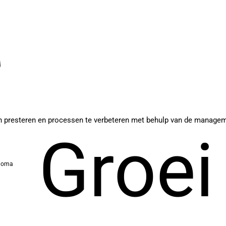
aten presteren en processen te verbeteren met behulp van de manage
Groei
ploma