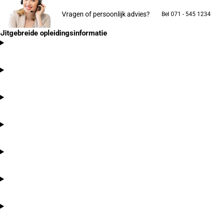
Vragen of persoonlijk advies?
Bel 071 - 545 1234
Uitgebreide opleidingsinformatie