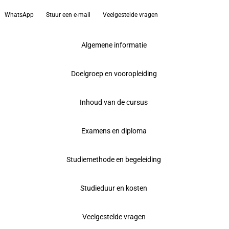
WhatsApp
Stuur een e-mail
Veelgestelde vragen
Algemene informatie
Doelgroep en vooropleiding
Inhoud van de cursus
Examens en diploma
Studiemethode en begeleiding
Studieduur en kosten
Veelgestelde vragen