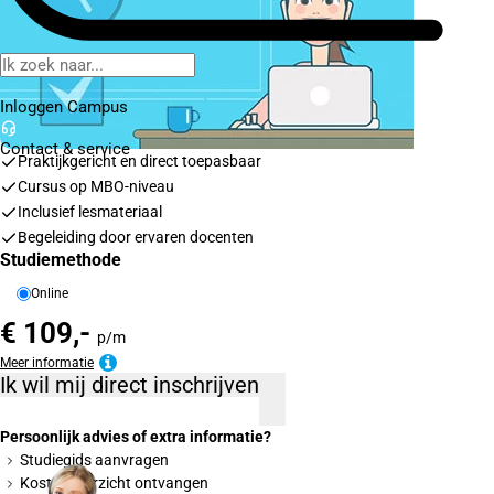
Inloggen Campus
Contact
& service
Praktijkgericht en direct toepasbaar
Cursus op MBO-niveau
Inclusief lesmateriaal
Begeleiding door ervaren docenten
Studiemethode
Online
€ 109,-
p/m
Meer informatie
Ik wil mij direct inschrijven
Persoonlijk advies of extra informatie?
Studiegids aanvragen
Kostenoverzicht ontvangen