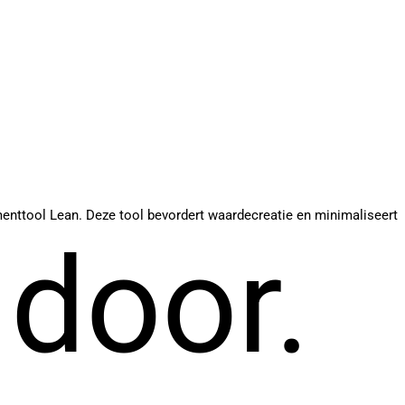
menttool Lean. Deze tool bevordert waardecreatie en minimaliseert
 door.