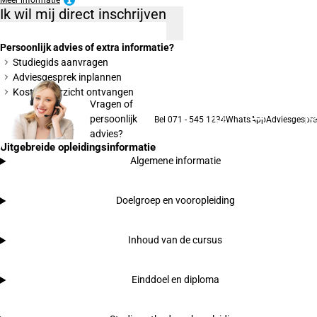
Meer informatie
Ik wil mij direct inschrijven
Persoonlijk advies of extra informatie?
Studiegids aanvragen
Adviesgesprek inplannen
Kostenoverzicht ontvangen
Vragen of
persoonlijk
Bel 071 - 545 1234
WhatsApp
Adviesgespre
advies?
Uitgebreide opleidingsinformatie
Algemene informatie
Doelgroep en vooropleiding
Inhoud van de cursus
Einddoel en diploma