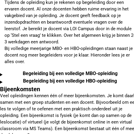
Tijdens de opleiding kun je rekenen op begeleiding door een
ervaren docent. Al onze docenten hebben ruime ervaring in het
vakgebied van je opleiding. Je docent geeft feedback op je
inzendopdrachten en beantwoordt eventuele vragen over de
leerstof. Je bereikt je docent via LOI Campus door in de module
op ‘Stel een vraag’ te klikken. Over het algemeen krijg je binnen 2
3 werkdagen een antwoord.
Bij volledige meerjarige MBO- en HBO-opleidingen staan naast je
docent nog meer begeleiders voor je klaar. Hieronder lees je er
alles over.
Begeleiding bij een volledige MBO-opleiding
Begeleiding bij een volledige HBO-opleiding
Bijeenkomsten
Veel opleidingen kennen één of meer bijeenkomsten. Je komt daarb
samen met een groep studenten en een docent. Bijvoorbeeld om e
les te volgen of te oefenen met een praktisch onderdeel uit je
opleiding. Een bijeenkomst is fysiek (je komt dan op samen op de
leslocatie) of virtueel (je volgt de bijeenkomst online in een virtual
classroom via MS Teams). Een bijeenkomst bestaat uit één of mee