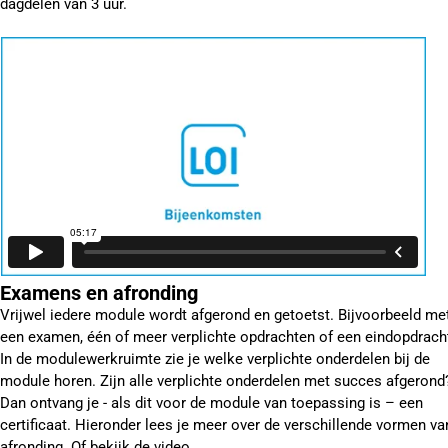
dagdelen van 3 uur.
Examens en afronding
Vrijwel iedere module wordt afgerond en getoetst. Bijvoorbeeld me
een examen, één of meer verplichte opdrachten of een eindopdrach
In de modulewerkruimte zie je welke verplichte onderdelen bij de
module horen. Zijn alle verplichte onderdelen met succes afgerond
Dan ontvang je - als dit voor de module van toepassing is – een
certificaat. Hieronder lees je meer over de verschillende vormen va
afronding. Of bekijk de video.