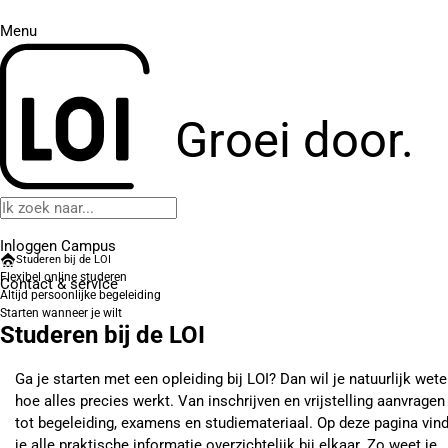
Menu
Groei door.
Inloggen Campus
Studeren bij de LOI
Flexibel online studeren
Contact
& service
Altijd persoonlijke begeleiding
Starten wanneer je wilt
Studeren bij de LOI
Ga je starten met een opleiding bij LOI? Dan wil je natuurlijk wet
hoe alles precies werkt. Van inschrijven en vrijstelling aanvragen
tot begeleiding, examens en studiemateriaal. Op deze pagina vin
je alle praktische informatie overzichtelijk bij elkaar. Zo weet je