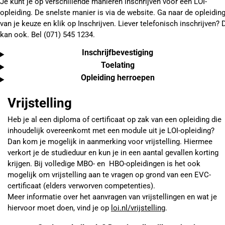
Je kunt je op verschillende manieren inschrijven voor een LOI-
opleiding. De snelste manier is via de website. Ga naar de opleidin
van je keuze en klik op Inschrijven. Liever telefonisch inschrijven? 
kan ook. Bel (071) 545 1234.
Inschrijfbevestiging
Toelating
Opleiding herroepen
Vrijstelling
Heb je al een diploma of certificaat op zak van een opleiding die
inhoudelijk overeenkomt met een module uit je LOI-opleiding?
Dan kom je mogelijk in aanmerking voor vrijstelling. Hiermee
verkort je de studieduur en kun je in een aantal gevallen korting
krijgen. Bij volledige MBO- en HBO-opleidingen is het ook
mogelijk om vrijstelling aan te vragen op grond van een EVC-
certificaat (elders verworven competenties).
Meer informatie over het aanvragen van vrijstellingen en wat je
hiervoor moet doen, vind je op
loi.nl/vrijstelling
.