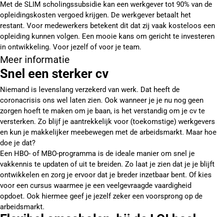
Met de SLIM scholingssubsidie kan een werkgever tot 90% van de
opleidingskosten vergoed krijgen. De werkgever betaalt het
restant. Voor medewerkers betekent dit dat zij vaak kosteloos een
opleiding kunnen volgen. Een mooie kans om gericht te investeren
in ontwikkeling. Voor jezelf of voor je team.
Meer informatie
Snel een sterker cv
Niemand is levenslang verzekerd van werk. Dat heeft de
coronacrisis ons wel laten zien. Ook wanneer je je nu nog geen
zorgen hoeft te maken om je baan, is het verstandig om je cv te
versterken. Zo blijf je aantrekkelijk voor (toekomstige) werkgevers
en kun je makkelijker meebewegen met de arbeidsmarkt. Maar hoe
doe je dat?
Een HBO- of MBO-programma is de ideale manier om snel je
vakkennis te updaten of uit te breiden. Zo laat je zien dat je je blijft
ontwikkelen en zorg je ervoor dat je breder inzetbaar bent. Of kies
voor een cursus waarmee je een veelgevraagde vaardigheid
opdoet. Ook hiermee geef je jezelf zeker een voorsprong op de
arbeidsmarkt.