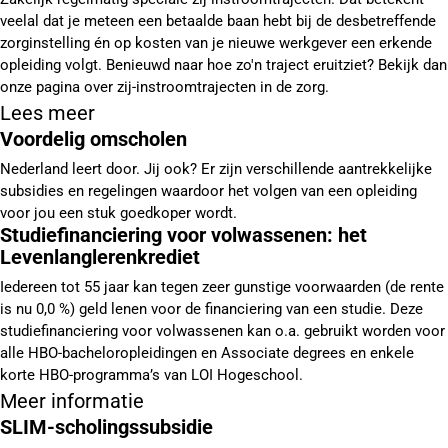
veelal dat je meteen een betaalde baan hebt bij de desbetreffende
zorginstelling én op kosten van je nieuwe werkgever een erkende
opleiding volgt. Benieuwd naar hoe zo'n traject eruitziet? Bekijk dan
onze pagina over zij-instroomtrajecten in de zorg.
Lees meer
Voordelig omscholen
Nederland leert door. Jij ook? Er zijn verschillende aantrekkelijke
subsidies en regelingen waardoor het volgen van een opleiding
voor jou een stuk goedkoper wordt.
Studiefinanciering voor volwassenen: het
Levenlanglerenkrediet
Iedereen tot 55 jaar kan tegen zeer gunstige voorwaarden (de rente
is nu 0,0 %) geld lenen voor de financiering van een studie. Deze
studiefinanciering voor volwassenen kan o.a. gebruikt worden voor
alle HBO-bacheloropleidingen en Associate degrees en enkele
korte HBO-programma’s van LOI Hogeschool.
Meer informatie
SLIM-scholingssubsidie