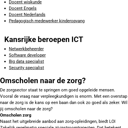
Docent wiskunde
Docent Engels
Docent Nederlands
Pedagogisch medewerker kinderopvang
Kansrijke beroepen ICT
Netwerkbeheerder
Software developer
Big data specialist
Security specialist
Omscholen naar de zorg?
De zorgsector staat te springen om goed opgeleide mensen.
Vooral de vraag naar verpleegkundigen is enorm. Met een overstap
naar de zorg is de kans op een baan dan ook zo goed als zeker. Wil
jij omscholen naar de zorg?
Omscholen zorg
Naast het uitgebreide aanbod aan zorg-opleidingen, biedt LOI
Zakelijk regelmatig speciale zij-instroomtrajecten. Dat betekent