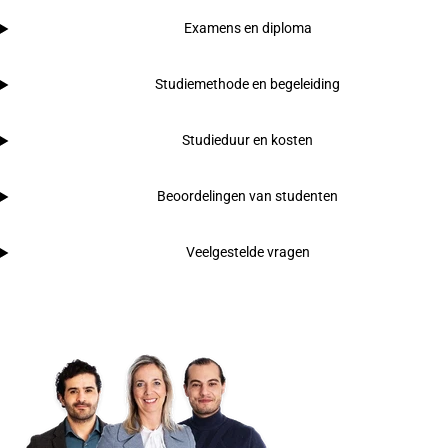
Examens en diploma
Studiemethode en begeleiding
Studieduur en kosten
Beoordelingen van studenten
Veelgestelde vragen