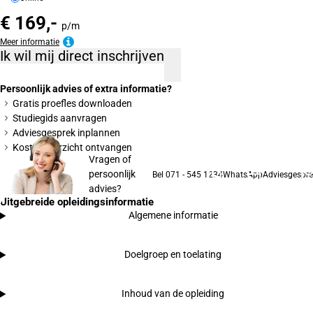
€ 169,-
p/m
Meer informatie
Ik wil mij direct inschrijven
Persoonlijk advies of extra informatie?
Gratis proefles downloaden
Studiegids aanvragen
Adviesgesprek inplannen
Kostenoverzicht ontvangen
Vragen of
persoonlijk
Bel 071 - 545 1234
WhatsApp
Adviesgespre
advies?
Uitgebreide opleidingsinformatie
Algemene informatie
Doelgroep en toelating
Inhoud van de opleiding