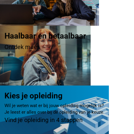
Haalbaar en betaalbaar
Ontdek meer
Kies je opleiding
Wil je weten wat er bij jouw opleiding mogelijk is?
Je leest er alles over bij de opleiding van je keuze.
Vind je opleiding in 4 stappen