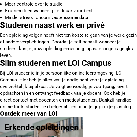
Meer controle over je studie
Examen doen wanneer jij er klaar voor bent
Minder stress rondom vaste examendata
Studeren naast werk en privé
Een opleiding volgen hoeft niet ten koste te gaan van je werk, gezin
of andere verplichtingen. Doordat je zelf bepaalt wanneer je
studeert, kun je jouw opleiding eenvoudig inpassen in je dagelijks
leven.
Slim studeren met LOI Campus
Bij LOI studeer je in je persoonlijke online leeromgeving: LOI
Campus. Hier heb je alles wat je nodig hebt voor je opleiding
overzichtelijk bij elkaar. Je volgt eenvoudig je voortgang, levert
opdrachten in en ontvangt feedback van je docent. Ook heb je
direct contact met docenten en medestudenten. Dankzij handige
online tools studeer je doelgericht en houd je grip op je planning.
Ontdek meer van LOI
Erkende opleidingen