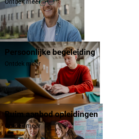
Ontdek meer
Persoonlijke begeleiding
Ontdek meer
Ruim aanbod opleidingen
Ontdek meer