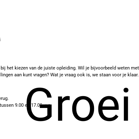
ij het kiezen van de juiste opleiding. Wil je bijvoorbeeld weten me
tellingen aan kunt vragen? Wat je vraag ook is, we staan voor je klaar
Groei
erug.
ussen 9.00 en 17.00 uur.