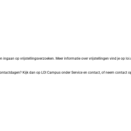
aan op vrijstellingsverzoeken. Meer informatie over vrijstellingen vind je op loi.nl
f contactdagen? Kijk dan op LOI Campus onder Service en contact, of neem contact o