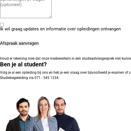
Ik wil graag updates en informatie over opleidingen ontvangen
Houd er rekening mee dat onze medewerkers in een studieadviesgesprek niet kunnen ing
Ben je al student?
Volg je al een opleiding bij ons en heb je een vraag over bijvoorbeeld je examen o
Studiebegeleiding via 071 - 545 1234.