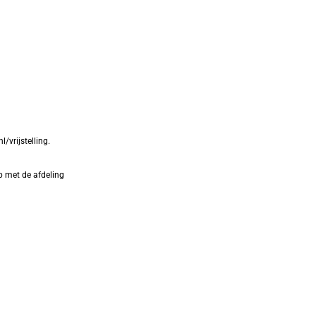
/vrijstelling.
p met de afdeling