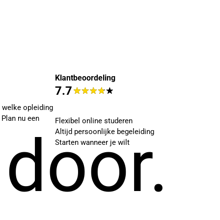
Klantbeoordeling
7.7
t welke opleiding
. Plan nu een
Flexibel online studeren
 door.
Altijd persoonlijke begeleiding
Starten wanneer je wilt