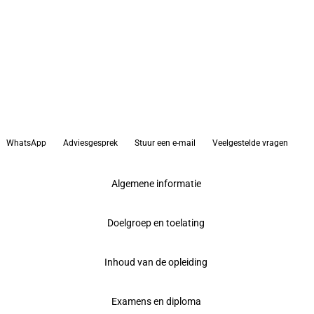
WhatsApp
Adviesgesprek
Stuur een e-mail
Veelgestelde vragen
Algemene informatie
Doelgroep en toelating
Inhoud van de opleiding
Examens en diploma