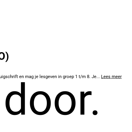
O)
igschrift en mag je lesgeven in groep 1 t/m 8. Je...
Lees meer
 door.