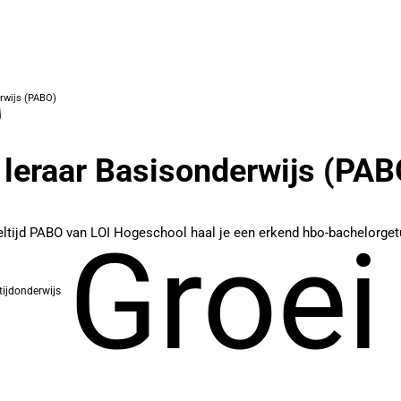
erwijs (PABO)
 leraar Basisonderwijs (PAB
eeltijd PABO van LOI Hogeschool haal je een erkend hbo-bachelorgetu
Groei
ltijdonderwijs