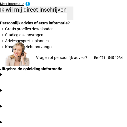
Meer informatie
Ik wil mij direct inschrijven
Persoonlijk advies of extra informatie?
Gratis proefles downloaden
Studiegids aanvragen
Adviesgesprek inplannen
Kostenoverzicht ontvangen
Vragen of persoonlijk advies?
Bel 071 - 545 1234
Uitgebreide opleidingsinformatie