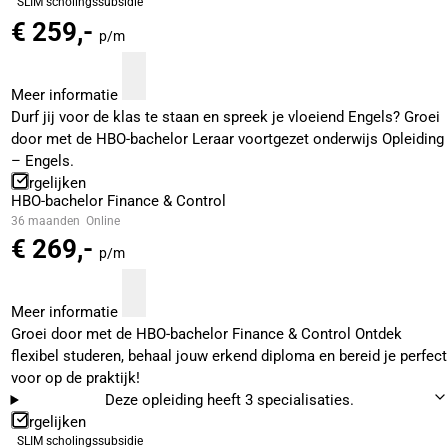
SLIM scholingssubsidie
€ 259,-
p/m
Meer informatie
Durf jij voor de klas te staan en spreek je vloeiend Engels? Groei
door met de HBO-bachelor Leraar voortgezet onderwijs Opleiding
– Engels.
Vergelijken
HBO-bachelor Finance & Control
36 maanden
Online
€ 269,-
p/m
Meer informatie
Groei door met de HBO-bachelor Finance & Control Ontdek
flexibel studeren, behaal jouw erkend diploma en bereid je perfect
voor op de praktijk!
Deze opleiding heeft 3 specialisaties.
Vergelijken
SLIM scholingssubsidie