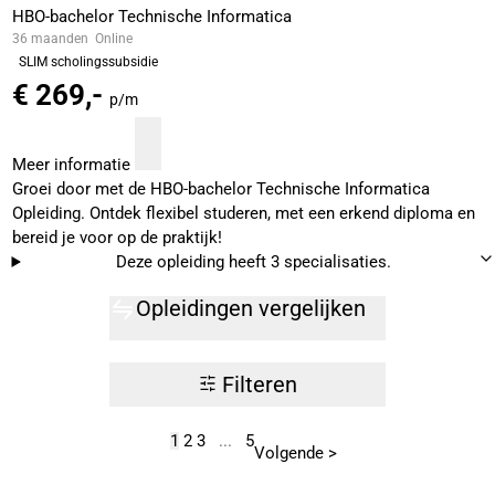
HBO-bachelor Technische Informatica
36 maanden
Online
SLIM scholingssubsidie
€ 269,-
p/m
Meer informatie
Groei door met de HBO-bachelor Technische Informatica
Opleiding. Ontdek flexibel studeren, met een erkend diploma en
bereid je voor op de praktijk!
Deze opleiding heeft 3 specialisaties.
Opleidingen vergelijken
Filteren
1
2
3
...
5
Volgende >