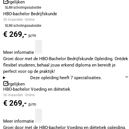
Vergelijken
SLIM scholingssubsidie
HBO-bachelor Bedrijfskunde
36 maanden
Online
SLIM scholingssubsidie
€ 269,-
p/m
Meer informatie
Groei door met de HBO-Bachelor Bedrijfskunde Opleiding. Ontdek
flexibel studeren, behaal jouw erkend diploma en bereidt je
perfect voor op de praktijk!
Deze opleiding heeft 7 specialisaties.
Vergelijken
HBO-bachelor Voeding en diëtetiek
36 maanden
Online
€ 269,-
p/m
Meer informatie
Groei door met de HBO-bachelor Voeding en diëtetiek opleiding.