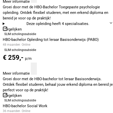
Meer informatie
Groei door met de HBO-Bachelor Toegepaste psychologie
opleiding. Ontdek flexibel studeren, met een erkend diploma en
bereid je voor op de praktijk!
Deze opleiding heeft 4 specialisaties.
Vergelijken
SLIM scholingssubsidie
HBO-bachelor Opleiding tot leraar Basisonderwijs (PABO)
48 maanden
Online
SLIM scholingssubsidie
€ 259,-
p/m
Meer informatie
Groei door met de HBO-bachelor tot leraar Basisonderwijs.
Ontdek flexibel studeren, behaal jouw erkend diploma en bereid je
perfect voor op de praktijk!
Vergelijken
SLIM scholingssubsidie
HBO-bachelor Social Work
36 maanden
Online