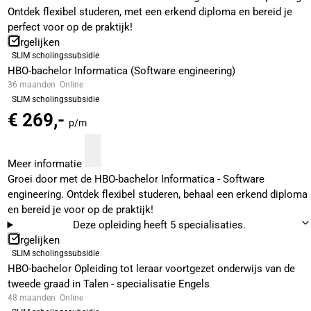
Ontdek flexibel studeren, met een erkend diploma en bereid je
perfect voor op de praktijk!
Vergelijken
SLIM scholingssubsidie
HBO-bachelor Informatica (Software engineering)
36 maanden
Online
SLIM scholingssubsidie
€ 269,-
p/m
Meer informatie
Groei door met de HBO-bachelor Informatica - Software
engineering. Ontdek flexibel studeren, behaal een erkend diploma
en bereid je voor op de praktijk!
Deze opleiding heeft 5 specialisaties.
Vergelijken
SLIM scholingssubsidie
HBO-bachelor Opleiding tot leraar voortgezet onderwijs van de
tweede graad in Talen - specialisatie Engels
48 maanden
Online