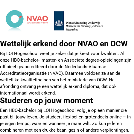
Wettelijk erkend door NVAO en OCW
Bij LOI Hogeschool weet je zeker dat je kiest voor kwaliteit. Al
onze HBO-bachelor-, master- en Associate degree-opleidingen zijn
officieel geaccrediteerd door de Nederlands-Vlaamse
Accreditatieorganisatie (NVAO). Daarmee voldoen ze aan de
wettelijke kwaliteitseisen van het ministerie van OCW. Na
afronding ontvang je een wettelijk erkend diploma, dat ook
internationaal wordt erkend.
Studeren op jouw moment
Een HBO-bachelor bij LOI Hogeschool volg je op een manier die
past bij jouw leven. Je studeert flexibel en grotendeels online – in
je eigen tempo, waar en wanneer je maar wilt. Zo kun je leren
combineren met een drukke baan, gezin of andere verplichtingen.