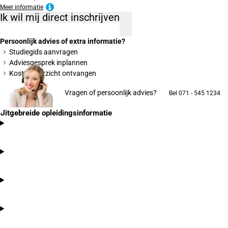
Meer informatie
Ik wil mij direct inschrijven
Persoonlijk advies of extra informatie?
Studiegids aanvragen
Adviesgesprek inplannen
Kostenoverzicht ontvangen
Vragen of persoonlijk advies?
Bel 071 - 545 1234
Uitgebreide opleidingsinformatie