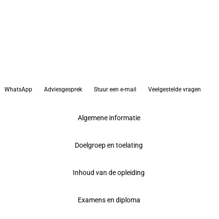
WhatsApp
Adviesgesprek
Stuur een e-mail
Veelgestelde vragen
Algemene informatie
Doelgroep en toelating
Inhoud van de opleiding
Examens en diploma