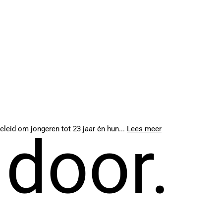
leid om jongeren tot 23 jaar én hun...
Lees meer
 door.