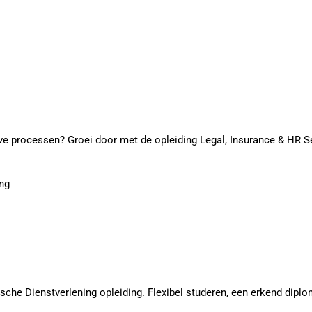
eve processen? Groei door met de opleiding Legal, Insurance & HR S
ng
che Dienstverlening opleiding. Flexibel studeren, een erkend diplom