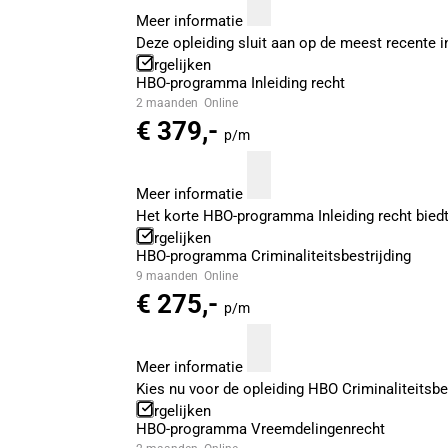
Meer informatie
Deze opleiding sluit aan op de meest recente 
Vergelijken
HBO-programma Inleiding recht
2 maanden
Online
€ 379,-
p/m
Meer informatie
Het korte HBO-programma Inleiding recht biedt 
Vergelijken
HBO-programma Criminaliteitsbestrijding
9 maanden
Online
€ 275,-
p/m
Meer informatie
Kies nu voor de opleiding HBO Criminaliteitsbes
Vergelijken
HBO-programma Vreemdelingenrecht