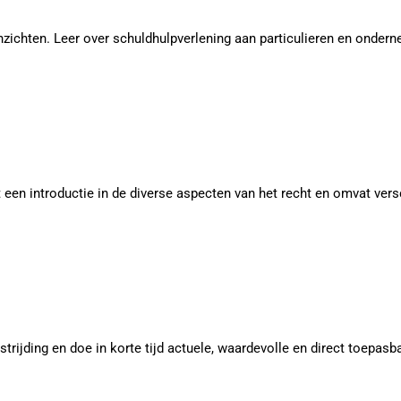
inzichten. Leer over schuldhulpverlening aan particulieren en onde
een introductie in de diverse aspecten van het recht en omvat vers
trijding en doe in korte tijd actuele, waardevolle en direct toepasb