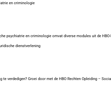
atrie en criminologie
che psychiatrie en criminologie omvat diverse modules uit de HBO
uridische dienstverlening
ng te verdedigen? Groei door met de HBO Rechten Opleiding – Sociaa