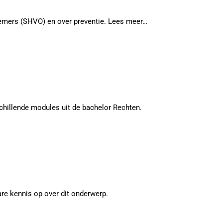
rnemers (SHVO) en over preventie. Lees meer…
chillende modules uit de bachelor Rechten.
are kennis op over dit onderwerp.