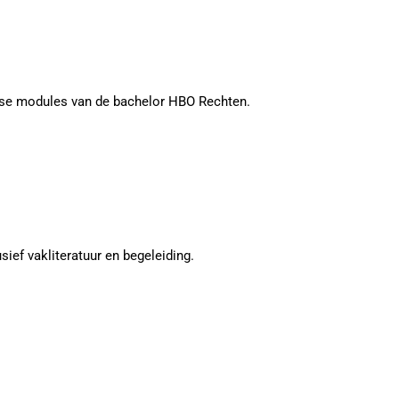
rse modules van de bachelor HBO Rechten.
ief vakliteratuur en begeleiding.