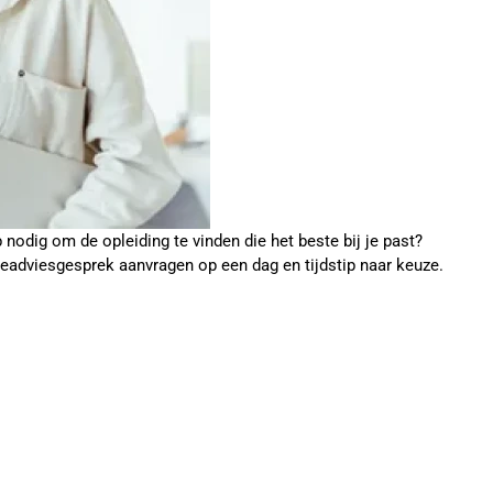
p nodig om de opleiding te vinden die het beste bij je past?
ieadviesgesprek aanvragen op een dag en tijdstip naar keuze.