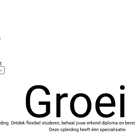
r
Groei
ng. Ontdek flexibel studeren, behaal jouw erkend diploma en bereid 
Deze opleiding heeft één specialisatie.