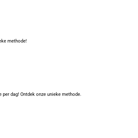
ieke methode!
tje per dag! Ontdek onze unieke methode.