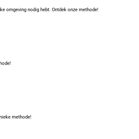
lijke omgeving nodig hebt. Ontdek onze methode!
thode!
unieke methode!