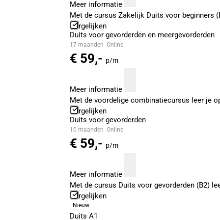
Meer informatie
Met de cursus Zakelijk Duits voor beginners (
Vergelijken
Duits voor gevorderden en meergevorderden
17 maanden
Online
€ 59,-
p/m
Meer informatie
Met de voordelige combinatiecursus leer je o
Vergelijken
Duits voor gevorderden
10 maanden
Online
€ 59,-
p/m
Meer informatie
Met de cursus Duits voor gevorderden (B2) le
Vergelijken
Nieuw
Duits A1