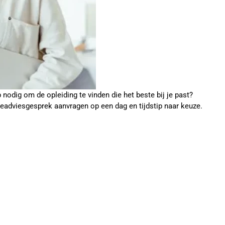
p nodig om de opleiding te vinden die het beste bij je past?
ieadviesgesprek aanvragen op een dag en tijdstip naar keuze.