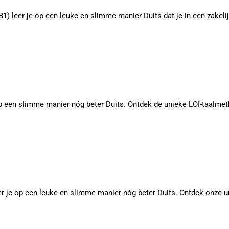
B1) leer je op een leuke en slimme manier Duits dat je in een zake
p een slimme manier nóg beter Duits. Ontdek de unieke LOI-taalme
er je op een leuke en slimme manier nóg beter Duits. Ontdek onze 