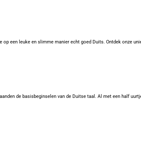
 je op een leuke en slimme manier echt goed Duits. Ontdek onze un
maanden de basisbeginselen van de Duitse taal. Al met een half uur