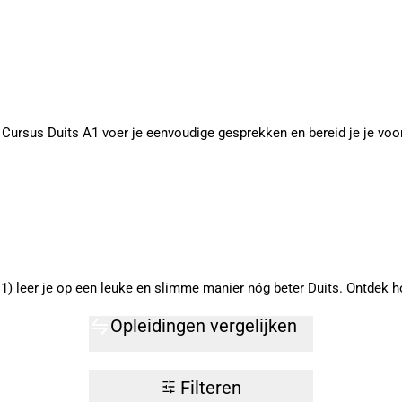
Cursus Duits A1 voer je eenvoudige gesprekken en bereid je je voor
) leer je op een leuke en slimme manier nóg beter Duits. Ontdek h
Opleidingen vergelijken
Filteren