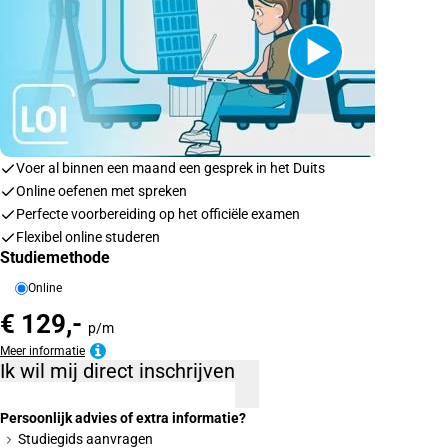
Voer al binnen een maand een gesprek in het Duits
Online oefenen met spreken
Perfecte voorbereiding op het officiële examen
Flexibel online studeren
Studiemethode
Online
€ 129,-
p/m
Meer informatie
Ik wil mij direct inschrijven
Persoonlijk advies of extra informatie?
Studiegids aanvragen