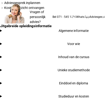
Adviesgesprek inplannen
Kostenoverzicht ontvangen
Vragen of
persoonlijk
Bel 071 - 545 1234
WhatsApp
Adviesgespr
advies?
Uitgebreide opleidingsinformatie
Algemene informatie
Voor wie
Inhoud van de cursus
Unieke studiemethode
Einddoel en diploma
Studieduur en kosten