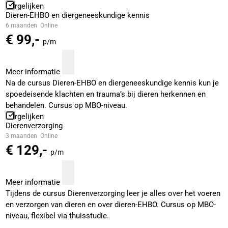
Vergelijken
Dieren-EHBO en diergeneeskundige kennis
6 maanden
Online
€ 99,-
p/m
Meer informatie
Na de cursus Dieren-EHBO en diergeneeskundige kennis kun je
spoedeisende klachten en trauma’s bij dieren herkennen en
behandelen. Cursus op MBO-niveau.
Vergelijken
Dierenverzorging
3 maanden
Online
€ 129,-
p/m
Meer informatie
Tijdens de cursus Dierenverzorging leer je alles over het voeren
en verzorgen van dieren en over dieren-EHBO. Cursus op MBO-
niveau, flexibel via thuisstudie.