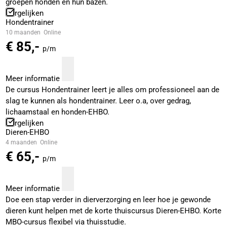
groepen honden en hun bazen.
Vergelijken
Hondentrainer
10 maanden
Online
€ 85,-
p/m
Meer informatie
De cursus Hondentrainer leert je alles om professioneel aan de
slag te kunnen als hondentrainer. Leer o.a, over gedrag,
lichaamstaal en honden-EHBO.
Vergelijken
Dieren-EHBO
4 maanden
Online
€ 65,-
p/m
Meer informatie
Doe een stap verder in dierverzorging en leer hoe je gewonde
dieren kunt helpen met de korte thuiscursus Dieren-EHBO. Korte
MBO-cursus flexibel via thuisstudie.