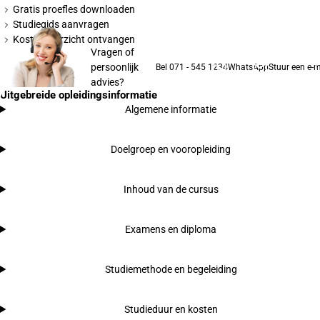
Gratis proefles downloaden
Studiegids aanvragen
Kostenoverzicht ontvangen
Vragen of
persoonlijk
Bel 071 - 545 1234
WhatsApp
Stuur een e-m
advies?
Uitgebreide opleidingsinformatie
Algemene informatie
Doelgroep en vooropleiding
Inhoud van de cursus
Examens en diploma
Studiemethode en begeleiding
Studieduur en kosten