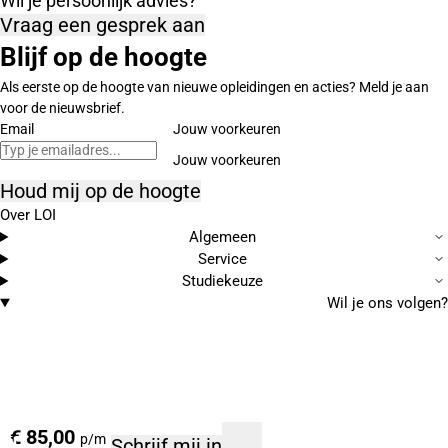
Wil je persoonlijk advies?
Vraag een gesprek aan
Blijf op de hoogte
Als eerste op de hoogte van nieuwe opleidingen en acties? Meld je aan
voor de nieuwsbrief.
Email
Jouw voorkeuren
Houd mij op de hoogte
Over LOI
Algemeen
Service
Studiekeuze
Wil je ons volgen?
€ 85,00
p/m
Schrijf mij in