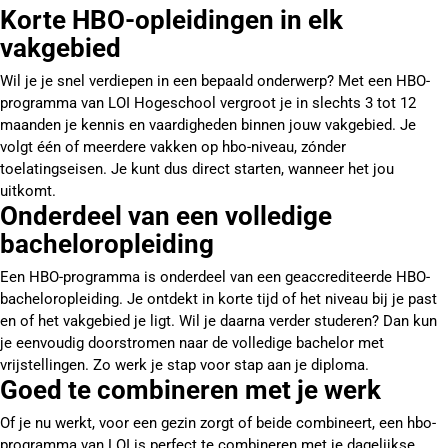
Korte HBO-opleidingen in elk
vakgebied
Wil je je snel verdiepen in een bepaald onderwerp? Met een HBO-
programma van LOI Hogeschool vergroot je in slechts 3 tot 12
maanden je kennis en vaardigheden binnen jouw vakgebied. Je
volgt één of meerdere vakken op hbo-niveau, zónder
toelatingseisen. Je kunt dus direct starten, wanneer het jou
uitkomt.
Onderdeel van een volledige
bacheloropleiding
Een HBO-programma is onderdeel van een geaccrediteerde HBO-
bacheloropleiding. Je ontdekt in korte tijd of het niveau bij je past
en of het vakgebied je ligt. Wil je daarna verder studeren? Dan kun
je eenvoudig doorstromen naar de volledige bachelor met
vrijstellingen. Zo werk je stap voor stap aan je diploma.
Goed te combineren met je werk
Of je nu werkt, voor een gezin zorgt of beide combineert, een hbo-
programma van LOI is perfect te combineren met je dagelijkse