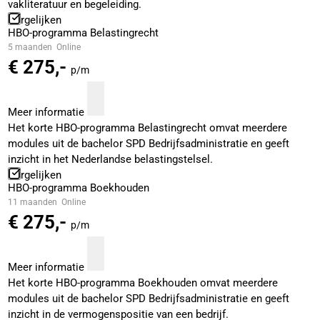
vakliteratuur en begeleiding.
Vergelijken
HBO-programma Belastingrecht
5 maanden
Online
€ 275,-
p/m
Meer informatie
Het korte HBO-programma Belastingrecht omvat meerdere
modules uit de bachelor SPD Bedrijfsadministratie en geeft
inzicht in het Nederlandse belastingstelsel.
Vergelijken
HBO-programma Boekhouden
11 maanden
Online
€ 275,-
p/m
Meer informatie
Het korte HBO-programma Boekhouden omvat meerdere
modules uit de bachelor SPD Bedrijfsadministratie en geeft
inzicht in de vermogenspositie van een bedrijf.