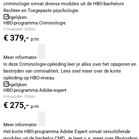
criminologie omvat diverse modules uit de HBO-bachelors
Rechten en Toegepaste psychologie.
Vergelijken
HBO-programma Criminologie
2 maanden
Online
€ 379,-
p/m
Meer informatie
In deze Criminologie-opleiding leer je alles over het opsporen en
bestrijden van criminaliteit. Lees snel meer over de korte
opleiding op HBO-niveau.
Vergelijken
HBO-programma Adobe-expert
4 maanden
Online
€ 275,-
p/m
Meer informatie
Het korte HBO-programma Adobe Expert omvat verschillende
modules uit de bachelor CMD. Je leert o.a. meer over Photoshop,