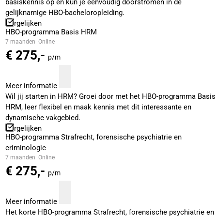
basiskennis op en kun je eenvoudig doorstromen in de
gelijknamige HBO-bacheloropleiding.
Vergelijken
HBO-programma Basis HRM
7 maanden
Online
€ 275,-
p/m
Meer informatie
Wil jij starten in HRM? Groei door met het HBO-programma Basis
HRM, leer flexibel en maak kennis met dit interessante en
dynamische vakgebied.
Vergelijken
HBO-programma Strafrecht, forensische psychiatrie en
criminologie
7 maanden
Online
€ 275,-
p/m
Meer informatie
Het korte HBO-programma Strafrecht, forensische psychiatrie en