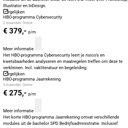
Illustrator en InDesign.
Vergelijken
HBO-programma Cybersecurity
2 maanden
Online
€ 379,-
p/m
Meer informatie
Het HBO-programma Cybersecurity leert je risico’s en
kwetsbaarheden analyseren en maatregelen treffen om deze te
verkleinen. Incl. vakliteratuur en begeleiding.
Vergelijken
HBO-programma Jaarrekening
5 maanden
Online
€ 275,-
p/m
Meer informatie
Het korte HBO-programma Jaarrekening omvat verschillende
modules uit de bachelor SPD Bedrijfsadministratie. Inclusief