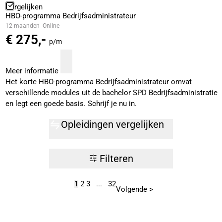
Vergelijken
HBO-programma Bedrijfsadministrateur
12 maanden
Online
€ 275,-
p/m
Meer informatie
Het korte HBO-programma Bedrijfsadministrateur omvat
verschillende modules uit de bachelor SPD Bedrijfsadministratie
en legt een goede basis. Schrijf je nu in.
Opleidingen vergelijken
Filteren
1
2
3
...
32
Volgende >