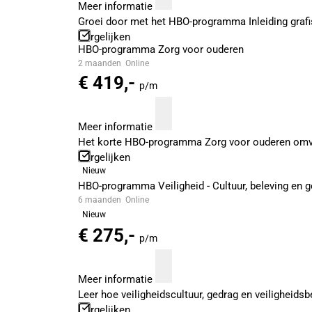
Meer informatie
Groei door met het HBO-programma Inleiding grafisc
Vergelijken
HBO-programma Zorg voor ouderen
2 maanden
Online
€ 419,-
p/m
Meer informatie
Het korte HBO-programma Zorg voor ouderen omvat
Vergelijken
Nieuw
HBO-programma Veiligheid - Cultuur, beleving en 
6 maanden
Online
Nieuw
€ 275,-
p/m
Meer informatie
Leer hoe veiligheidscultuur, gedrag en veiligheids
Vergelijken