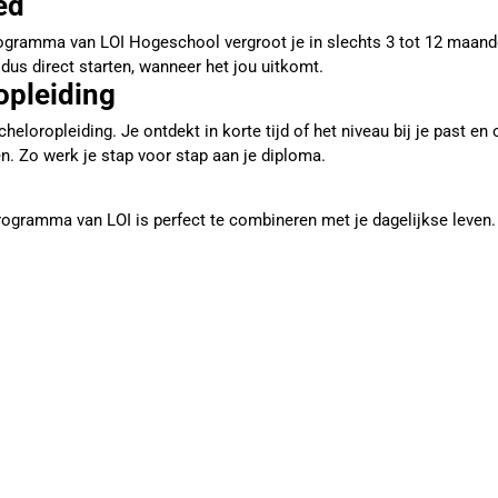
ed
rogramma van LOI Hogeschool vergroot je in slechts 3 tot 12 maand
dus direct starten, wanneer het jou uitkomt.
opleiding
opleiding. Je ontdekt in korte tijd of het niveau bij je past en of
n. Zo werk je stap voor stap aan je diploma.
programma van LOI is perfect te combineren met je dagelijkse leven.