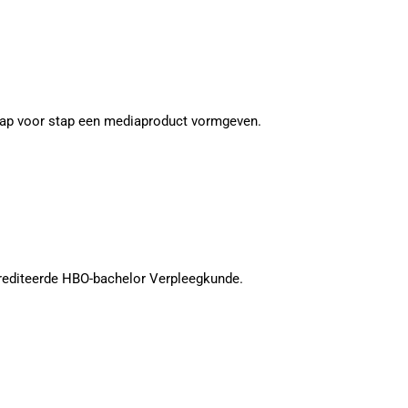
tap voor stap een mediaproduct vormgeven.
rediteerde HBO-bachelor Verpleegkunde.