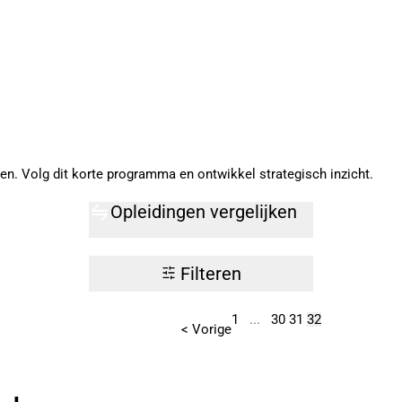
. Volg dit korte programma en ontwikkel strategisch inzicht.
Opleidingen vergelijken
Filteren
1
...
30
31
32
< Vorige