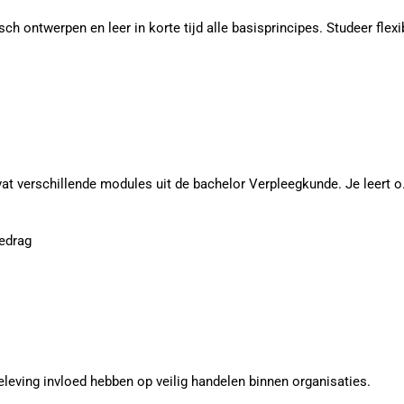
h ontwerpen en leer in korte tijd alle basisprincipes. Studeer flex
 verschillende modules uit de bachelor Verpleegkunde. Je leert o
gedrag
beleving invloed hebben op veilig handelen binnen organisaties.