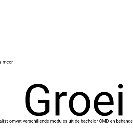
s meer
Groei
alist omvat verschillende modules uit de bachelor CMD en behand