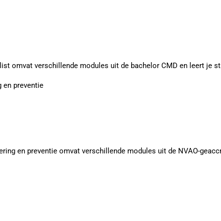
st omvat verschillende modules uit de bachelor CMD en leert je s
 en preventie
ing en preventie omvat verschillende modules uit de NVAO-geacc