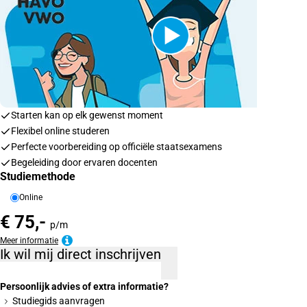
Starten kan op elk gewenst moment
Flexibel online studeren
Perfecte voorbereiding op officiële staatsexamens
Begeleiding door ervaren docenten
Studiemethode
Online
€ 75,-
p/m
Meer informatie
Ik wil mij direct inschrijven
Persoonlijk advies of extra informatie?
Studiegids aanvragen