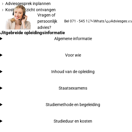
Adviesgesprek inplannen
Kostenoverzicht ontvangen
Vragen of
persoonlijk
Bel 071 - 545 1234
WhatsApp
Adviesgespre
advies?
Uitgebreide opleidingsinformatie
Algemene informatie
Voor wie
Inhoud van de opleiding
Staatsexamens
Studiemethode en begeleiding
Studieduur en kosten