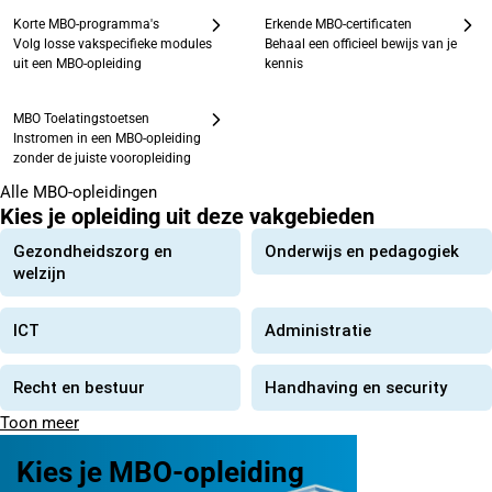
Korte MBO-programma's
Erkende MBO-certificaten
Volg losse vakspecifieke modules
Behaal een officieel bewijs van je
uit een MBO-opleiding
kennis
MBO Toelatingstoetsen
Instromen in een MBO-opleiding
zonder de juiste vooropleiding
Alle MBO-opleidingen
Kies je opleiding uit deze vakgebieden
Gezondheidszorg en
Onderwijs en pedagogiek
welzijn
ICT
Administratie
Recht en bestuur
Handhaving en security
Toon meer
Kies je MBO-opleiding