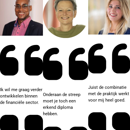
Juist de combinatie
Ik wil me graag verder
met de praktijk werkt
Onderaan de streep
ontwikkelen binnen
voor mij heel goed.
moet je toch een
de financiële sector.
erkend diploma
hebben.