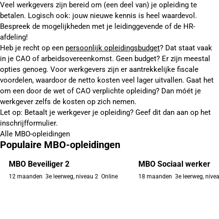
Veel werkgevers zijn bereid om (een deel van) je opleiding te
betalen. Logisch ook: jouw nieuwe kennis is heel waardevol.
Bespreek de mogelijkheden met je leidinggevende of de HR-
afdeling!
Heb je recht op een
persoonlijk opleidingsbudget
? Dat staat vaak
in je CAO of arbeidsovereenkomst. Geen budget? Er zijn meestal
opties genoeg. Voor werkgevers zijn er aantrekkelijke fiscale
voordelen, waardoor de netto kosten veel lager uitvallen. Gaat het
om een door de wet of CAO verplichte opleiding? Dan móét je
werkgever zelfs de kosten op zich nemen.
Let op: Betaalt je werkgever je opleiding? Geef dit dan aan op het
inschrijfformulier.
Alle MBO-opleidingen
Populaire MBO-opleidingen
MBO Beveiliger 2
MBO Sociaal werker
12 maanden
3e leerweg, niveau 2
Online
18 maanden
3e leerweg, nive