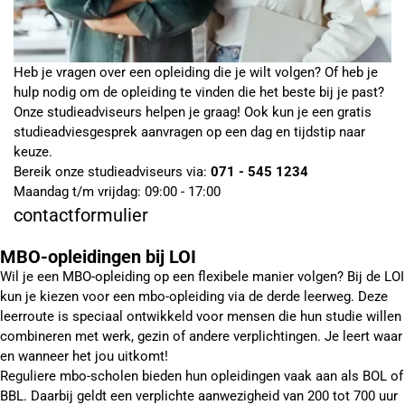
Heb je vragen over een opleiding die je wilt volgen? Of heb je
hulp nodig om de opleiding te vinden die het beste bij je past?
Onze studieadviseurs helpen je graag! Ook kun je een gratis
studieadviesgesprek aanvragen op een dag en tijdstip naar
keuze.
Bereik onze studieadviseurs via:
071 - 545 1234
Maandag t/m vrijdag: 09:00 - 17:00
contactformulier
MBO-opleidingen bij LOI
Wil je een MBO-opleiding op een flexibele manier volgen? Bij de LOI
kun je kiezen voor een mbo-opleiding via de derde leerweg. Deze
leerroute is speciaal ontwikkeld voor mensen die hun studie willen
combineren met werk, gezin of andere verplichtingen. Je leert waar
en wanneer het jou uitkomt!
Reguliere mbo-scholen bieden hun opleidingen vaak aan als BOL of
BBL. Daarbij geldt een verplichte aanwezigheid van 200 tot 700 uur