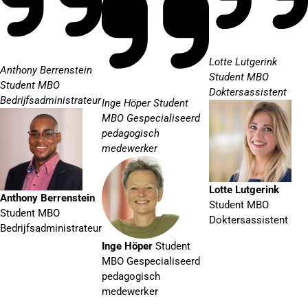
Lotte Lutgerink
Anthony Berrenstein
Student MBO
Student MBO
Doktersassistent
Bedrijfsadministrateur
Inge Höper
Student
MBO Gespecialiseerd
pedagogisch
medewerker
Lotte Lutgerink
Anthony Berrenstein
Student MBO
Student MBO
Doktersassistent
Bedrijfsadministrateur
Inge Höper
Student
MBO Gespecialiseerd
pedagogisch
medewerker