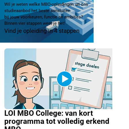
Wil je weten welke MBO-opleidingen uit ons
studieaanbod het beste aansluiten
bij jouw voorkeuren, functie en ambities?
Binnen vier stappen weet je het!
Vind je opleiding in 4 stappen
LOI MBO College: van kort
programma tot volledig erkend