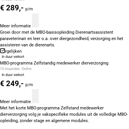
€ 289,-
p/m
Meer informatie
Groei door met de MBO-basisopleiding Dierenartsassistent
paraveterinair en leer o.a. over diergezondheid, verzorging en het
assisteren van de dierenarts.
Vergelijken
In duur verkort
MBO-programma Zelfstandig medewerker dierverzorging
10 maanden
Online
In duur verkort
€ 249,-
p/m
Meer informatie
Met het korte MBO-programma Zelfstand medewerker
dierverzorging volg je vakspecifieke modules uit de volledige MBO-
opleiding, zonder stage en algemene modules.