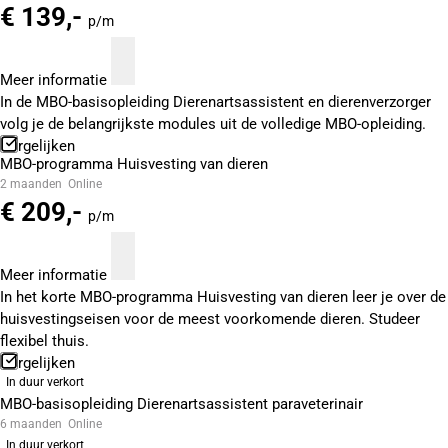
€ 139,-
p/m
Meer informatie
In de MBO-basisopleiding Dierenartsassistent en dierenverzorger
volg je de belangrijkste modules uit de volledige MBO-opleiding.
Vergelijken
MBO-programma Huisvesting van dieren
2 maanden
Online
€ 209,-
p/m
Meer informatie
In het korte MBO-programma Huisvesting van dieren leer je over de
huisvestingseisen voor de meest voorkomende dieren. Studeer
flexibel thuis.
Vergelijken
In duur verkort
MBO-basisopleiding Dierenartsassistent paraveterinair
6 maanden
Online
In duur verkort