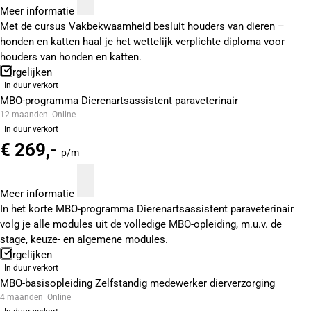
Meer informatie
Met de cursus Vakbekwaamheid besluit houders van dieren –
honden en katten haal je het wettelijk verplichte diploma voor
houders van honden en katten.
Vergelijken
In duur verkort
MBO-programma Dierenartsassistent paraveterinair
12 maanden
Online
In duur verkort
€ 269,-
p/m
Meer informatie
In het korte MBO-programma Dierenartsassistent paraveterinair
volg je alle modules uit de volledige MBO-opleiding, m.u.v. de
stage, keuze- en algemene modules.
Vergelijken
In duur verkort
MBO-basisopleiding Zelfstandig medewerker dierverzorging
4 maanden
Online