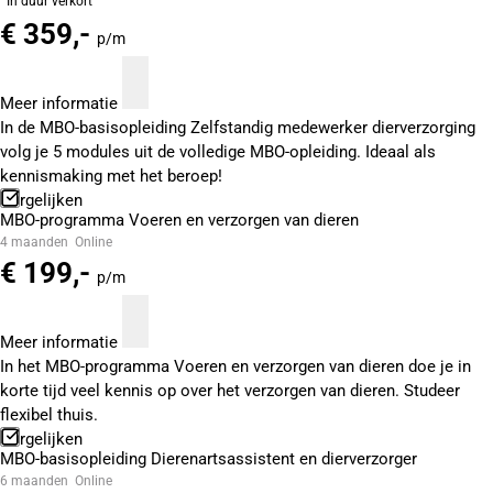
In duur verkort
€ 359,-
p/m
Meer informatie
In de MBO-basisopleiding Zelfstandig medewerker dierverzorging
volg je 5 modules uit de volledige MBO-opleiding. Ideaal als
kennismaking met het beroep!
Vergelijken
MBO-programma Voeren en verzorgen van dieren
4 maanden
Online
€ 199,-
p/m
Meer informatie
In het MBO-programma Voeren en verzorgen van dieren doe je in
korte tijd veel kennis op over het verzorgen van dieren. Studeer
flexibel thuis.
Vergelijken
MBO-basisopleiding Dierenartsassistent en dierverzorger
6 maanden
Online