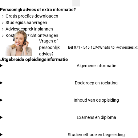
Persoonlijk advies of extra informatie?
Gratis proefles downloaden
Studiegids aanvragen
Adviesgesprek inplannen
Kostenoverzicht ontvangen
Vragen of
persoonlijk
Bel 071 - 545 1234
WhatsApp
Adviesgespr
advies?
Uitgebreide opleidingsinformatie
Algemene informatie
Doelgroep en toelating
Inhoud van de opleiding
Examens en diploma
Studiemethode en begeleiding