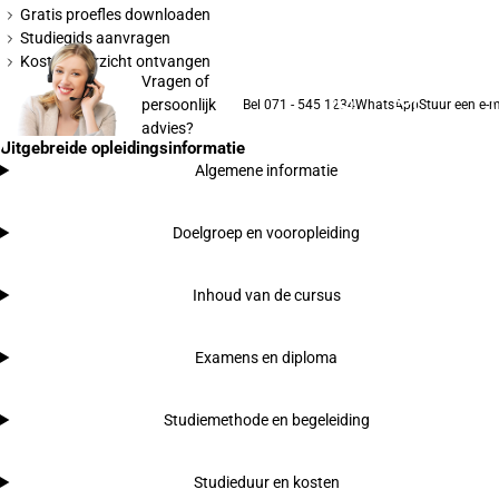
Gratis proefles downloaden
Studiegids aanvragen
Kostenoverzicht ontvangen
Vragen of
persoonlijk
Bel 071 - 545 1234
WhatsApp
Stuur een e-m
advies?
Uitgebreide opleidingsinformatie
Algemene informatie
Doelgroep en vooropleiding
Inhoud van de cursus
Examens en diploma
Studiemethode en begeleiding
Studieduur en kosten