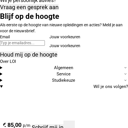
Wil je persoonlijk advies?
Vraag een gesprek aan
Blijf op de hoogte
Als eerste op de hoogte van nieuwe opleidingen en acties? Meld je aan
voor de nieuwsbrief.
Email
Jouw voorkeuren
Houd mij op de hoogte
Over LOI
Algemeen
Service
Studiekeuze
Wil je ons volgen?
€ 85,00
p/m
Schrijf mij in