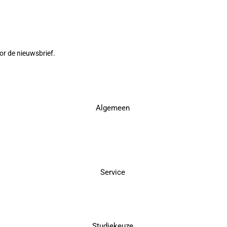
or de nieuwsbrief.
Algemeen
Service
Studiekeuze