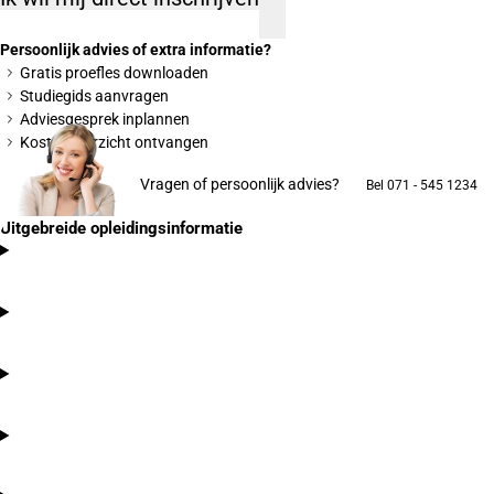
Persoonlijk advies of extra informatie?
Gratis proefles downloaden
Studiegids aanvragen
Adviesgesprek inplannen
Kostenoverzicht ontvangen
Vragen of persoonlijk advies?
Bel 071 - 545 1234
Uitgebreide opleidingsinformatie