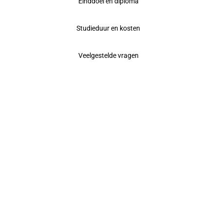
Einddoel en diploma
Studieduur en kosten
Veelgestelde vragen