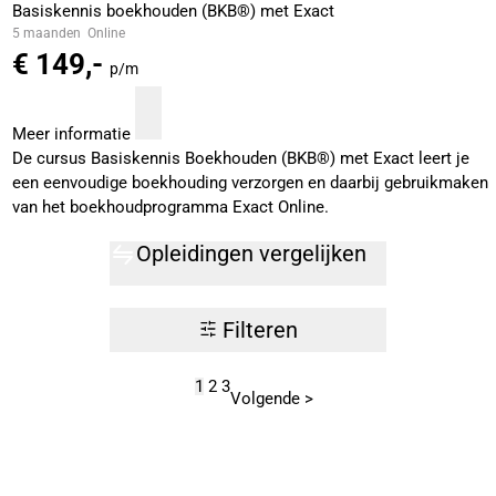
Basiskennis boekhouden (BKB®) met Exact
5 maanden
Online
€ 149,-
p/m
Meer informatie
De cursus Basiskennis Boekhouden (BKB®) met Exact leert je
een eenvoudige boekhouding verzorgen en daarbij gebruikmaken
van het boekhoudprogramma Exact Online.
Opleidingen vergelijken
Filteren
1
2
3
Volgende >