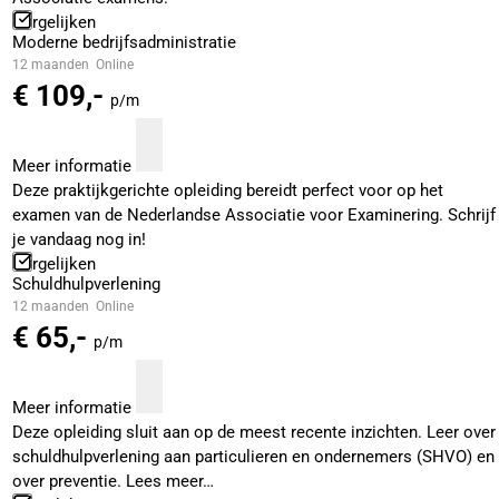
Vergelijken
Moderne bedrijfsadministratie
12 maanden
Online
€ 109,-
p/m
Meer informatie
Deze praktijkgerichte opleiding bereidt perfect voor op het
examen van de Nederlandse Associatie voor Examinering. Schrijf
je vandaag nog in!
Vergelijken
Schuldhulpverlening
12 maanden
Online
€ 65,-
p/m
Meer informatie
Deze opleiding sluit aan op de meest recente inzichten. Leer over
schuldhulpverlening aan particulieren en ondernemers (SHVO) en
over preventie. Lees meer…