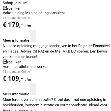
Schrijf je nu in!
Vergelijken
Vakopleiding Mkb-belastingconsulent
16 maanden
Online
€ 179,-
p/m
Meer informatie
Na deze opleiding mag je je inschrijven in het Register Financieel
en Fiscaal Advies (SFRA) en de titel MKB BC voeren. Een bewijs
van kennis en kunde!
Vergelijken
Administratief medewerker
12 maanden
Online
€ 109,-
p/m
Meer informatie
Meer leren over administratie? Groei door met een opleiding in
boekhouden, loonadministratie en correspondentie. Ideaal voor
Associatie-examens.