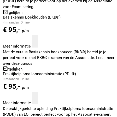
(PDB®) bereidt je perfect voor op het examen bij de Associatie
voor Examinering.
Vergelijken
Basiskennis Boekhouden (BKB®)
4 maanden
Online
€ 95,-
p/m
Meer informatie
Met de cursus Basiskennis boekhouden (BKB®) bereid je je
perfect voor op het BKB®-examen van de Associatie. Lees meer
over deze cursus.
Vergelijken
Praktijkdiploma loonadministratie (PDL®)
9 maanden
Online
€ 95,-
p/m
Meer informatie
De praktijkgerichte opleiding Praktijkdiploma loonadministratie
(PDL®) van LOI bereidt perfect voor op het Assocatie-examen.