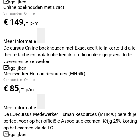
Vergelijken
Online boekhouden met Exact
3 maanden
Online
€ 149,-
p/m
Meer informatie
De cursus Online boekhouden met Exact geeft je in korte tijd alle
theoretische en praktische kennis om financiële gegevens in te
voeren en te verwerken.
Vergelijken
Medewerker Human Resources (MHR®)
9 maanden
Online
€ 85,-
p/m
Meer informatie
De LOI-cursus Medewerker Human Resources (MHR ®) bereidt je
perfect voor op het officiële Associatie-examen. Krijg 25% korting
op het examen via de LOI.
Vergelijken