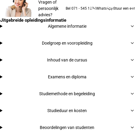
Vragen of
persoonlijk
Bel 071 - 545 1234
WhatsApp
Stuur een e-m
advies?
Uitgebreide opleidingsinformatie
Algemene informatie
Doelgroep en vooropleiding
Inhoud van de cursus
Examens en diploma
Studiemethode en begeleiding
Studieduur en kosten
Beoordelingen van studenten