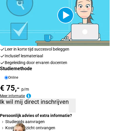
Leer in korte tijd succesvol beleggen
Inclusief lesmateriaal
Begeleiding door ervaren docenten
Studiemethode
Online
€ 75,-
p/m
Meer informatie
Ik wil mij direct inschrijven
Persoonlijk advies of extra informatie?
Studiegids aanvragen
Kostenoverzicht ontvangen