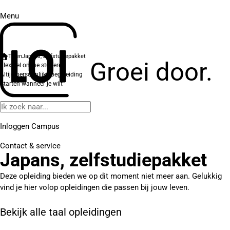
Menu
Talen
Japans, zelfstudiepakket
Groei door.
Flexibel online studeren
Altijd persoonlijke begeleiding
Starten wanneer je wilt
Inloggen Campus
Contact
& service
Japans, zelfstudiepakket
Deze opleiding bieden we op dit moment niet meer aan. Gelukkig
vind je hier volop opleidingen die passen bij jouw leven.
Bekijk alle taal opleidingen