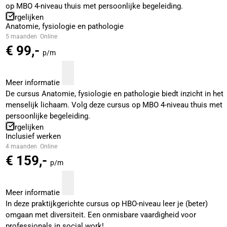
op MBO 4-niveau thuis met persoonlijke begeleiding.
Vergelijken
Anatomie, fysiologie en pathologie
5 maanden
Online
€ 99,-
p/m
Meer informatie
De cursus Anatomie, fysiologie en pathologie biedt inzicht in het
menselijk lichaam. Volg deze cursus op MBO 4-niveau thuis met
persoonlijke begeleiding.
Vergelijken
Inclusief werken
4 maanden
Online
€ 159,-
p/m
Meer informatie
In deze praktijkgerichte cursus op HBO-niveau leer je (beter)
omgaan met diversiteit. Een onmisbare vaardigheid voor
professionals in social work!