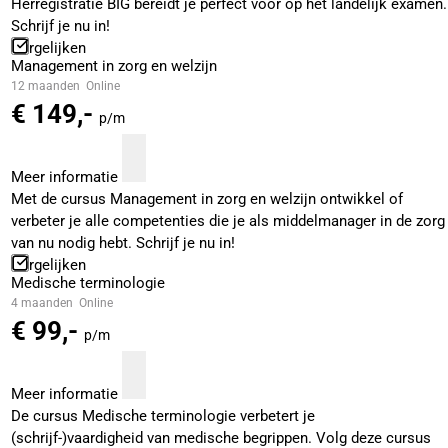
Herregistratie BIG bereidt je perfect voor op het landelijk examen.
Schrijf je nu in!
Vergelijken
Management in zorg en welzijn
12 maanden
Online
€ 149,-
p/m
Meer informatie
Met de cursus Management in zorg en welzijn ontwikkel of
verbeter je alle competenties die je als middelmanager in de zorg
van nu nodig hebt. Schrijf je nu in!
Vergelijken
Medische terminologie
4 maanden
Online
€ 99,-
p/m
Meer informatie
De cursus Medische terminologie verbetert je
(schrijf-)vaardigheid van medische begrippen. Volg deze cursus