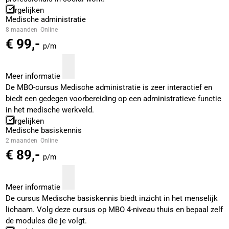
Vergelijken
Medische administratie
8 maanden
Online
€ 99,-
p/m
Meer informatie
De MBO-cursus Medische administratie is zeer interactief en
biedt een gedegen voorbereiding op een administratieve functie
in het medische werkveld.
Vergelijken
Medische basiskennis
2 maanden
Online
€ 89,-
p/m
Meer informatie
De cursus Medische basiskennis biedt inzicht in het menselijk
lichaam. Volg deze cursus op MBO 4-niveau thuis en bepaal zelf
de modules die je volgt.