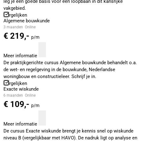
leg je een goede basis voor een loopbaan in dit kansrijke
vakgebied.
Vergelijken
Algemene bouwkunde
3 maanden
Online
€ 219,-
p/m
Meer informatie
De praktijkgerichte cursus Algemene bouwkunde behandelt o.a.
de wet- en regelgeving in de bouwkunde, Nederlandse
woningbouw en constructieleer. Schrijf je in.
Vergelijken
Exacte wiskunde
6 maanden
Online
€ 109,-
p/m
Meer informatie
De cursus Exacte wiskunde brengt je kennis snel op wiskunde
niveau B (vergelijkbaar met HAVO). De nadruk ligt op analyse en