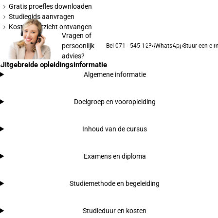
Gratis proefles downloaden
Studiegids aanvragen
Kostenoverzicht ontvangen
Vragen of
persoonlijk
Bel 071 - 545 1234
WhatsApp
Stuur een e-m
advies?
Uitgebreide opleidingsinformatie
Algemene informatie
Doelgroep en vooropleiding
Inhoud van de cursus
Examens en diploma
Studiemethode en begeleiding
Studieduur en kosten