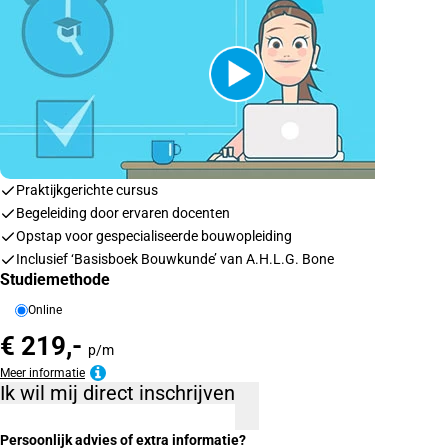
Praktijkgerichte cursus
Begeleiding door ervaren docenten
Opstap voor gespecialiseerde bouwopleiding
Inclusief ‘Basisboek Bouwkunde’ van A.H.L.G. Bone
Studiemethode
Online
€ 219,-
p/m
Meer informatie
Ik wil mij direct inschrijven
Persoonlijk advies of extra informatie?