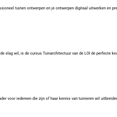
essioneel tuinen ontwerpen en je ontwerpen digitaal uitwerken en pres
de slag wil, is de cursus Tuinarchitectuur van de LOI de perfecte ke
er voor iedereen die zijn of haar kennis van tuinieren wil uitbreide