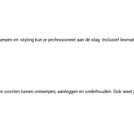
rpen en -styling kun je professioneel aan de slag. Inclusief lesmat
le soorten tuinen ontwerpen, aanleggen en onderhouden. Ook weet je