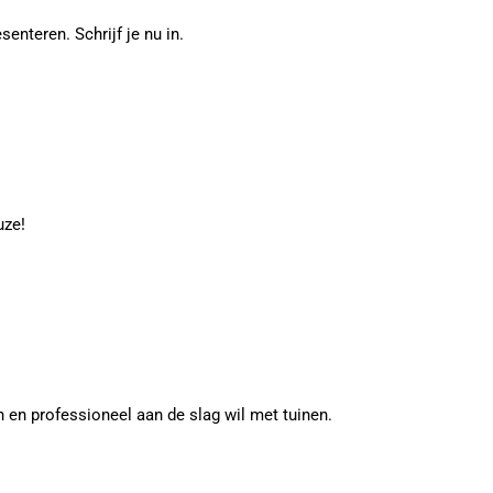
enteren. Schrijf je nu in.
uze!
n en professioneel aan de slag wil met tuinen.