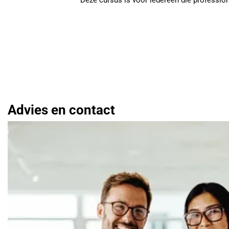
Deze cursus is voor iedereen die professione
Advies en contact