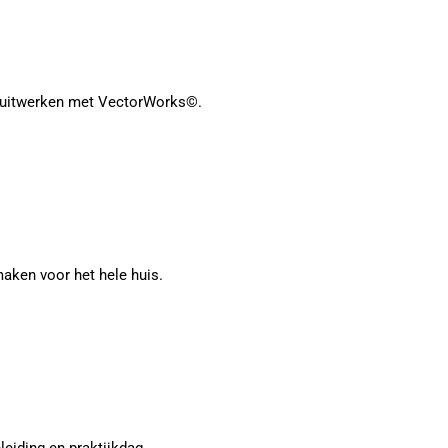
aal uitwerken met VectorWorks©.
aken voor het hele huis.