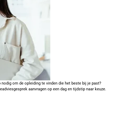
p nodig om de opleiding te vinden die het beste bij je past?
ieadviesgesprek aanvragen op een dag en tijdstip naar keuze.