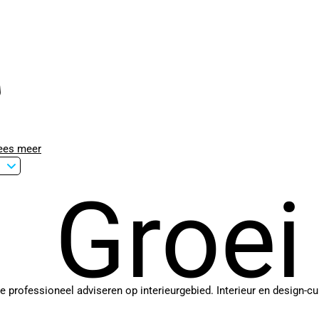
ees meer
Groei
je professioneel adviseren op interieurgebied. Interieur en design-cur