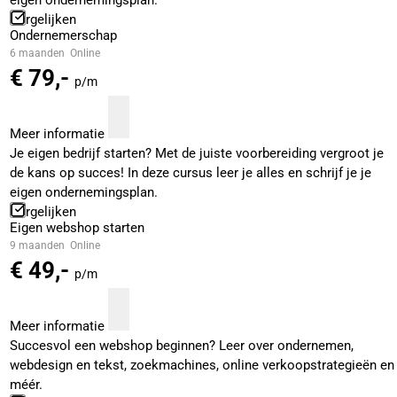
eigen ondernemingsplan.
Vergelijken
Ondernemerschap
6 maanden
Online
€ 79,-
p/m
Meer informatie
Je eigen bedrijf starten? Met de juiste voorbereiding vergroot je
de kans op succes! In deze cursus leer je alles en schrijf je je
eigen ondernemingsplan.
Vergelijken
Eigen webshop starten
9 maanden
Online
€ 49,-
p/m
Meer informatie
Succesvol een webshop beginnen? Leer over ondernemen,
webdesign en tekst, zoekmachines, online verkoopstrategieën en
méér.