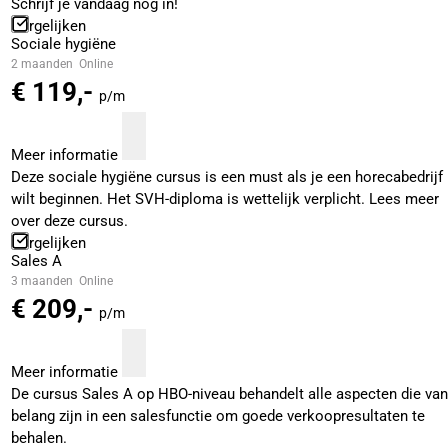
Schrijf je vandaag nog in!
Vergelijken
Sociale hygiëne
2 maanden
Online
€ 119,-
p/m
Meer informatie
Deze sociale hygiëne cursus is een must als je een horecabedrijf
wilt beginnen. Het SVH-diploma is wettelijk verplicht. Lees meer
over deze cursus.
Vergelijken
Sales A
3 maanden
Online
€ 209,-
p/m
Meer informatie
De cursus Sales A op HBO-niveau behandelt alle aspecten die van
belang zijn in een salesfunctie om goede verkoopresultaten te
behalen.