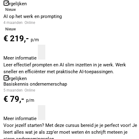
Vergelijken
Nieuw
AI op het werk en prompting
4 maanden
Online
Nieuw
€ 219,-
p/m
Meer informatie
Leer effectief prompten en AI slim inzetten in je werk. Werk
sneller en efficiënter met praktische AI-toepassingen.
Vergelijken
Basiskennis ondernemerschap
5 maanden
Online
€ 79,-
p/m
Meer informatie
Voor jezelf starten? Met deze cursus bereid je je perfect voor! Je
leert alles wat je als zzp’er moet weten én schrijft meteen je