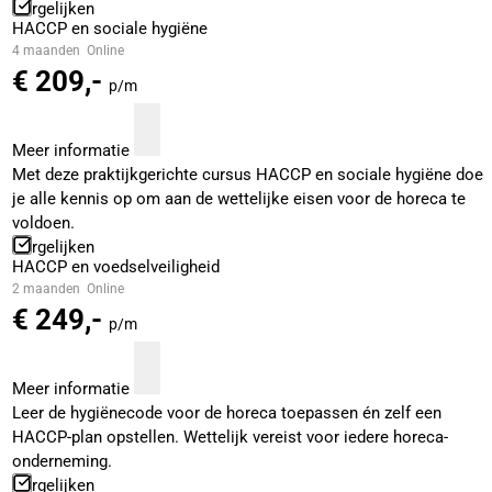
Vergelijken
HACCP en sociale hygiëne
4 maanden
Online
€ 209,-
p/m
Meer informatie
Met deze praktijkgerichte cursus HACCP en sociale hygiëne doe
je alle kennis op om aan de wettelijke eisen voor de horeca te
voldoen.
Vergelijken
HACCP en voedselveiligheid
2 maanden
Online
€ 249,-
p/m
Meer informatie
Leer de hygiënecode voor de horeca toepassen én zelf een
HACCP-plan opstellen. Wettelijk vereist voor iedere horeca-
onderneming.
Vergelijken