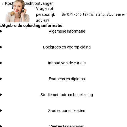
Kostenoverzicht ontvangen
Vragen of
persoonlijk
Bel 071 - 545 1234
WhatsApp
Stuur een e-m
advies?
Uitgebreide opleidingsinformatie
Algemene informatie
Doelgroep en vooropleiding
Inhoud van de cursus
Examens en diploma
Studiemethode en begeleiding
Studieduur en kosten
Veelgestelde vragen