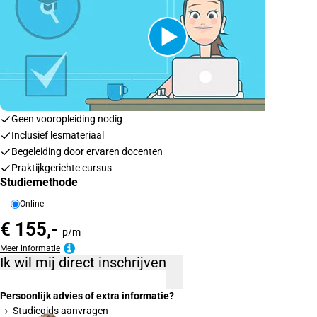
Geen vooropleiding nodig
Inclusief lesmateriaal
Begeleiding door ervaren docenten
Praktijkgerichte cursus
Studiemethode
Online
€ 155,-
p/m
Meer informatie
Ik wil mij direct inschrijven
Persoonlijk advies of extra informatie?
Studiegids aanvragen