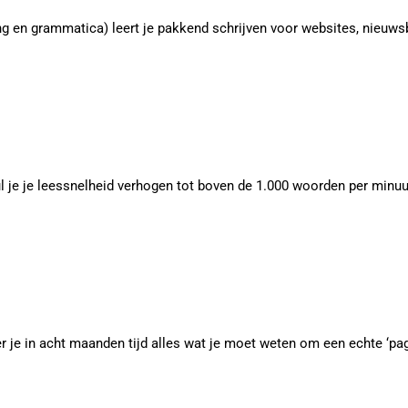
ing en grammatica) leert je pakkend schrijven voor websites, nieuws
l je je leessnelheid verhogen tot boven de 1.000 woorden per minuut
 je in acht maanden tijd alles wat je moet weten om een echte ‘page