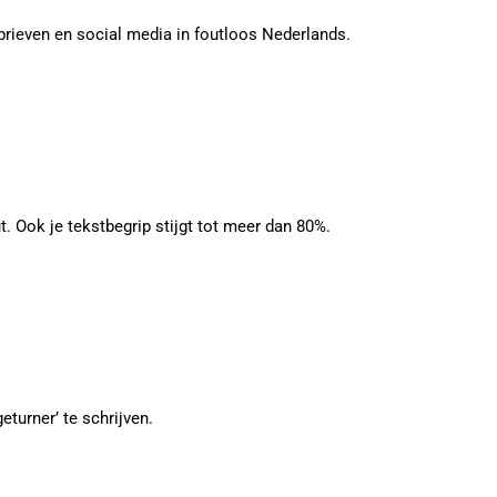
brieven en social media in foutloos Nederlands.
. Ook je tekstbegrip stijgt tot meer dan 80%.
turner’ te schrijven.