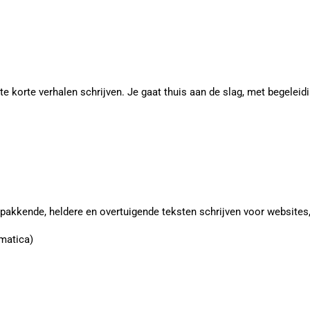
e korte verhalen schrijven. Je gaat thuis aan de slag, met begeleidin
. pakkende, heldere en overtuigende teksten schrijven voor websites
mmatica)