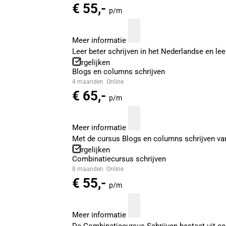
€ 55,-
p/m
Meer informatie
Leer beter schrijven in het Nederlandse en leer
Vergelijken
Blogs en columns schrijven
4 maanden
Online
€ 65,-
p/m
Meer informatie
Met de cursus Blogs en columns schrijven van 
Vergelijken
Combinatiecursus schrijven
8 maanden
Online
€ 55,-
p/m
Meer informatie