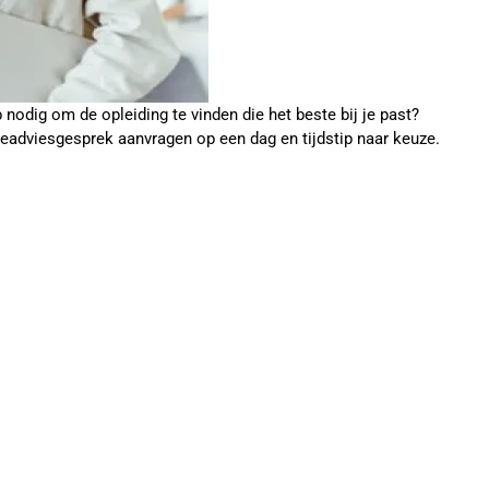
p nodig om de opleiding te vinden die het beste bij je past?
ieadviesgesprek aanvragen op een dag en tijdstip naar keuze.