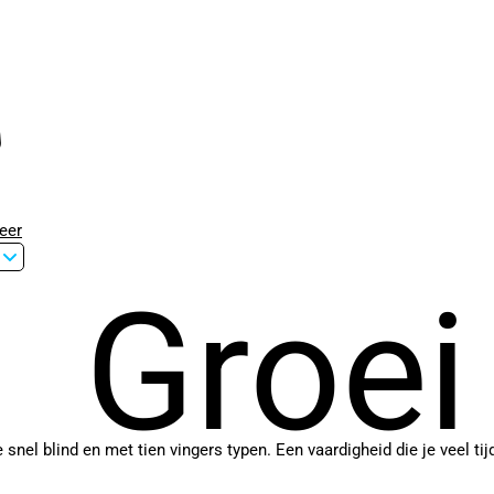
eer
Groei
nel blind en met tien vingers typen. Een vaardigheid die je veel tij