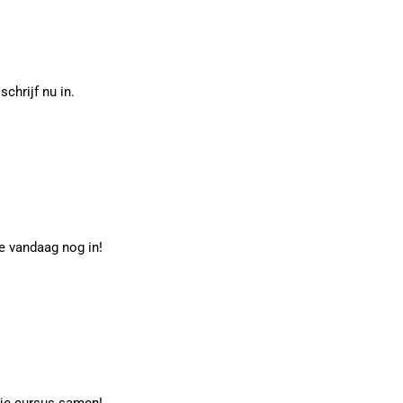
chrijf nu in.
e vandaag nog in!