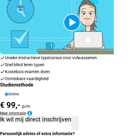
Unieke interactieve typecursus voor volwassenen
Snel blind leren typen
Kosteloos examen doen
Onmisbare vaardigheid
Studiemethode
Online
€ 99,-
p/m
Meer informatie
Ik wil mij direct inschrijven
Persoonlijk advies of extra informatie?