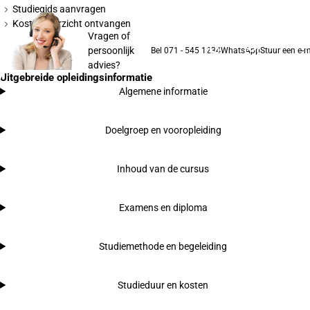
Studiegids aanvragen
Kostenoverzicht ontvangen
Vragen of
persoonlijk
Bel 071 - 545 1234
WhatsApp
Stuur een e-m
advies?
Uitgebreide opleidingsinformatie
Algemene informatie
Doelgroep en vooropleiding
Inhoud van de cursus
Examens en diploma
Studiemethode en begeleiding
Studieduur en kosten