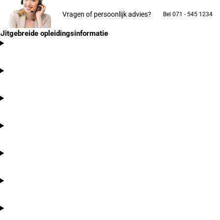
Vragen of persoonlijk advies?
Bel 071 - 545 1234
Uitgebreide opleidingsinformatie