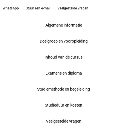
WhatsApp
Stuur een e-mail
Veelgestelde vragen
Algemene informatie
Doelgroep en vooropleiding
Inhoud van de cursus
Examens en diploma
Studiemethode en begeleiding
Studieduur en kosten
Veelgestelde vragen