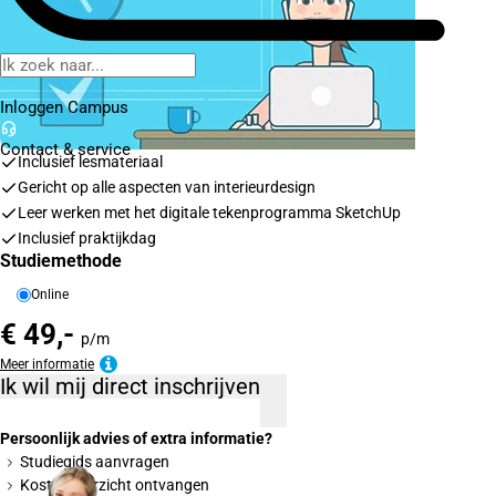
Inloggen Campus
Contact
& service
Inclusief lesmateriaal
Gericht op alle aspecten van interieurdesign
Leer werken met het digitale tekenprogramma SketchUp
Inclusief praktijkdag
Studiemethode
Online
€ 49,-
p/m
Meer informatie
Ik wil mij direct inschrijven
Persoonlijk advies of extra informatie?
Studiegids aanvragen
Kostenoverzicht ontvangen