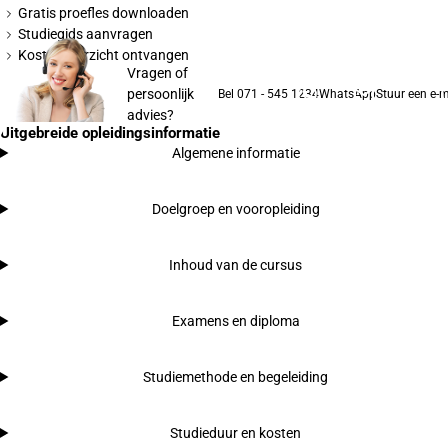
Gratis proefles downloaden
Studiegids aanvragen
Kostenoverzicht ontvangen
Vragen of
persoonlijk
Bel 071 - 545 1234
WhatsApp
Stuur een e-m
advies?
Uitgebreide opleidingsinformatie
Algemene informatie
Doelgroep en vooropleiding
Inhoud van de cursus
Examens en diploma
Studiemethode en begeleiding
Studieduur en kosten