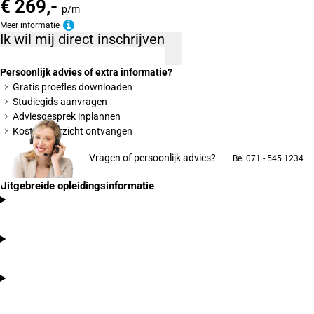
€ 269,-
p/m
Meer informatie
Ik wil mij direct inschrijven
Persoonlijk advies of extra informatie?
Gratis proefles downloaden
Studiegids aanvragen
Adviesgesprek inplannen
Kostenoverzicht ontvangen
Vragen of persoonlijk advies?
Bel 071 - 545 1234
Uitgebreide opleidingsinformatie