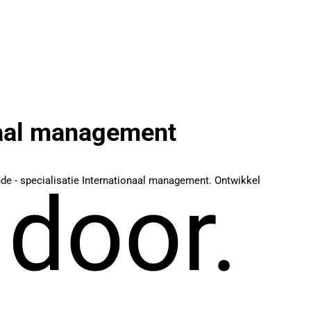
onaal management
de - specialisatie Internationaal management. Ontwikkel
 door.