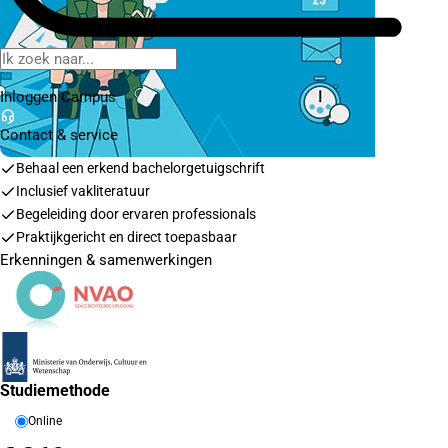
Inloggen Campus
Contact
& service
Behaal een erkend bachelorgetuigschrift
Inclusief vakliteratuur
Begeleiding door ervaren professionals
Praktijkgericht en direct toepasbaar
Erkenningen & samenwerkingen
Studiemethode
Online