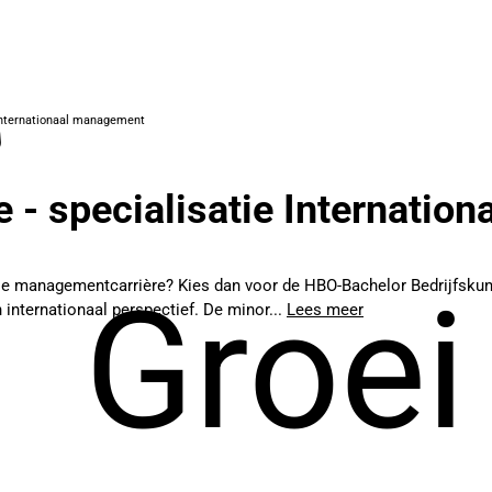
 Internationaal management
 - specialisatie Internati
ale managementcarrière? Kies dan voor de HBO-Bachelor Bedrijfskun
Groei
 internationaal perspectief. De minor...
Lees meer