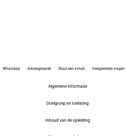
WhatsApp
Adviesgesprek
Stuur een e-mail
Veelgestelde vragen
Algemene informatie
Doelgroep en toelating
Inhoud van de opleiding