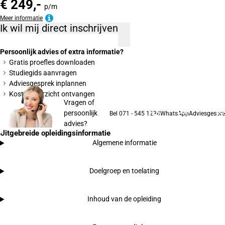
€ 249,-
p/m
Meer informatie
Ik wil mij direct inschrijven
Persoonlijk advies of extra informatie?
Gratis proefles downloaden
Studiegids aanvragen
Adviesgesprek inplannen
Kostenoverzicht ontvangen
Vragen of
persoonlijk
Bel 071 - 545 1234
WhatsApp
Adviesgespre
advies?
Uitgebreide opleidingsinformatie
Algemene informatie
Doelgroep en toelating
Inhoud van de opleiding