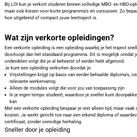
Bij LOI kun je verkort studeren binnen volledige MBO- en HBO-opl
maar ook kiezen voor korte programma’s en cursussen. Zo bepaal 
hoe uitgebreid of compact jouw leertraject is.
Wat zijn verkorte opleidingen?
Een verkorte opleiding is een opleiding waarbij je het traject snel
doorloopt dan het standaard programma. Dit is mogelijk omdat j
onderdelen volgt die je al beheerst of eerder hebt afgerond.
Je kunt een opleiding verkorten doordat je:
Vrijstellingen krijgt op basis van eerder behaalde diploma’s, cer
relevante werkervaring
Alleen de modules volgt die voor jou van toepassing zijn
In je eigen tempo studeert, waardoor je sneller kunt doorpakke
kan
Met een verkorte opleiding bespaar je niet alleen tijd, maar vaak
kosten. Je werkt gericht toe naar een erkend diploma of waardev
certificaat, zonder onnodige herhaling.
Sneller door je opleiding