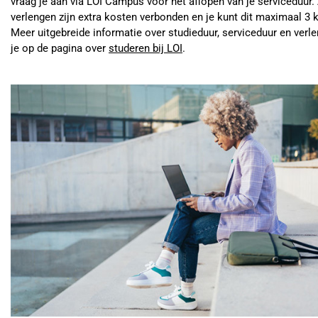
vraag je aan via LOI Campus vóór het aflopen van je serviceduur.
verlengen zijn extra kosten verbonden en je kunt dit maximaal 3 
Meer uitgebreide informatie over studieduur, serviceduur en verl
je op de pagina over
studeren bij LOI
.