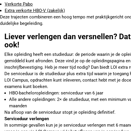
Verkorte Pabo
Extra verkorte HBO-V (zakelijk)
Deze trajecten combineren een hoog tempo met praktijkgericht ond
duidelijke begeleiding.
Liever verlengen dan versnellen? Dat
ook!
Elke opleiding heeft een studieduur: de periode waarin je de ople
gemiddeld kunt afronden. Deze vind je op de opleidingspagina en 
inschrijfbevestiging. Heb je meer tijd nodig? Dan biedt LOI extra 
De serviceduur is de studieduur plus extra tijd waarin je toegang 
LOI Campus, opdrachten kunt inleveren, contact hebt met je doce
examens kunt boeken.
HBO-bacheloropleidingen: serviceduur van 6 jaar
Alle andere opleidingen: 2× de studieduur, met een minimum v
maanden
Na afloop van de serviceduur stopt je opleiding definitief.
Serviceduur verlengen
In sommige gevallen kun je je serviceduur verlengen met 6 maand