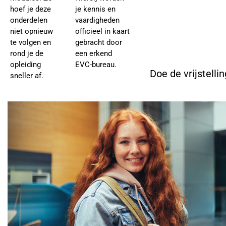
hoef je deze
je kennis en
onderdelen
vaardigheden
niet opnieuw
officieel in kaart
te volgen en
gebracht door
rond je de
een erkend
opleiding
EVC-bureau.
Doe de vrijstelli
sneller af.