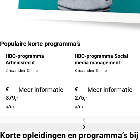
Populaire korte programma's
HBO-programma
HBO-programma Social
Arbeidsrecht
media management
2 maanden
Online
3 maanden
Online
€
Meer informatie
€
Meer informatie
379,-
275,-
p/m
p/m
Korte opleidingen en programma’s bij