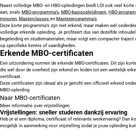
Naast volledige MBO- en HBO-opleidingen biedt LOI ook veel korte 
aan, zoals
MBO-programma’s
,
MBO-basisopleidingen
,
HBO-program
minoren
,
Masterclasses
en
Masterprogramma’s
.
Deze korte programma’s zijn niet erkend, maar maken wél onderdee
volledige erkende opleiding. Je profiteert dus van dezelfde inhoudeli
begeleiding en studiematerialen, maar volgt een compacter traject d
op specifieke kennis of vaardigheden.
Erkende MBO-certificaten
Een uitzondering vormen de erkende MBO-certificaten. Dit zijn kort
die wél door de overheid zijn erkend en leiden tot een wettelijk erk
certificaat.
Deze certificaten zijn ideaal als je gericht een officieel erkend ond
MBO-opleiding
Naar MBO-certificaten
Meer informatie over vrijstellingen
Vrijstellingen: sneller studeren dankzij ervaring
Heb je al een diploma, certificaat of relevante werkervaring? Dan k
mogelijk in aanmerking voor vrijstelling zodat je jouw opleiding kun