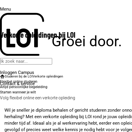
Menu
Verkorte opleidingen bij LOI
Groei door.
Inloggen Campus
Studeren bij de LOI
Verkorte opleidingen
Flexibel online studeren
Contact
& service
Altijd persoonlijke begeleiding
Starten wanneer je wilt
Volg flexibel online een verkorte opleiding
Wil je sneller je diploma behalen of gericht studeren zonder onn
herhaling? Met een verkorte opleiding bij LOI rond je jouw opleidi
minder tijd af. Ideaal als je al werkervaring hebt, eerder een oplei
gevolgd of precies weet welke kennis je nodig hebt voor je volge