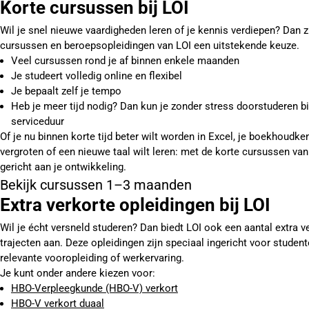
Korte cursussen bij LOI
Wil je snel nieuwe vaardigheden leren of je kennis verdiepen? Dan z
cursussen en beroepsopleidingen van LOI een uitstekende keuze.
Veel cursussen rond je af binnen enkele maanden
Je studeert volledig online en flexibel
Je bepaalt zelf je tempo
Heb je meer tijd nodig? Dan kun je zonder stress doorstuderen b
serviceduur
Of je nu binnen korte tijd beter wilt worden in Excel, je boekhoudken
vergroten of een nieuwe taal wilt leren: met de korte cursussen van
gericht aan je ontwikkeling.
Bekijk cursussen 1–3 maanden
Extra verkorte opleidingen bij LOI
Wil je écht versneld studeren? Dan biedt LOI ook een aantal extra v
trajecten aan. Deze opleidingen zijn speciaal ingericht voor studen
relevante vooropleiding of werkervaring.
Je kunt onder andere kiezen voor:
HBO-Verpleegkunde (HBO-V) verkort
HBO-V verkort duaal