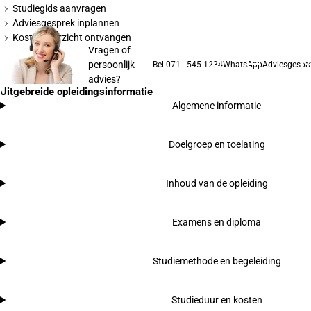
Studiegids aanvragen
Adviesgesprek inplannen
Kostenoverzicht ontvangen
Vragen of
persoonlijk
Bel 071 - 545 1234
WhatsApp
Adviesgespr
advies?
Uitgebreide opleidingsinformatie
Algemene informatie
Doelgroep en toelating
Inhoud van de opleiding
Examens en diploma
Studiemethode en begeleiding
Studieduur en kosten