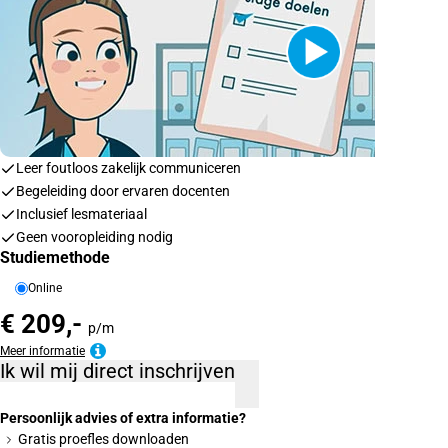
Leer foutloos zakelijk communiceren
Begeleiding door ervaren docenten
Inclusief lesmateriaal
Geen vooropleiding nodig
Studiemethode
Online
€ 209,-
p/m
Meer informatie
Ik wil mij direct inschrijven
Persoonlijk advies of extra informatie?
Gratis proefles downloaden