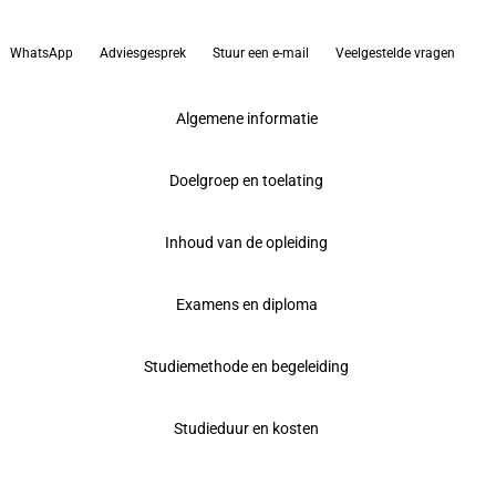
WhatsApp
Adviesgesprek
Stuur een e-mail
Veelgestelde vragen
Algemene informatie
Doelgroep en toelating
Inhoud van de opleiding
Examens en diploma
Studiemethode en begeleiding
Studieduur en kosten