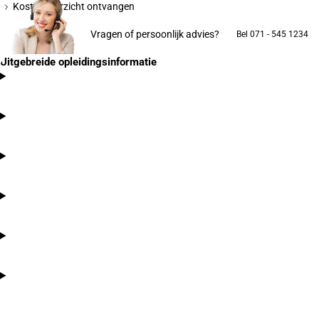
Kostenoverzicht ontvangen
Vragen of persoonlijk advies?
Bel 071 - 545 1234
Uitgebreide opleidingsinformatie