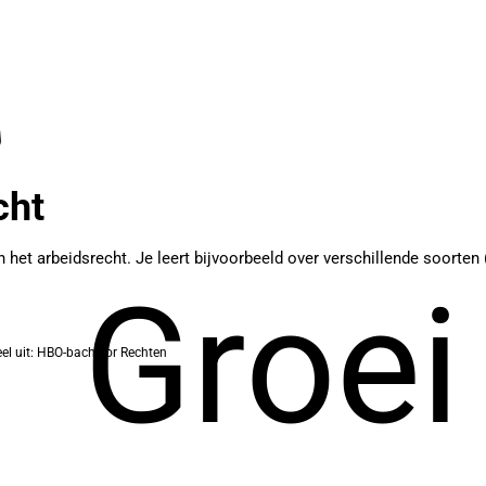
cht
van het arbeidsrecht. Je leert bijvoorbeeld over verschillende soort
Groei
l uit: HBO-bachelor Rechten