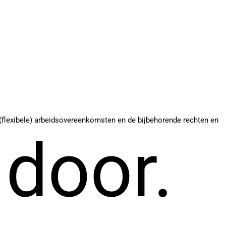
en (flexibele) arbeidsovereenkomsten en de bijbehorende rechten en
 door.