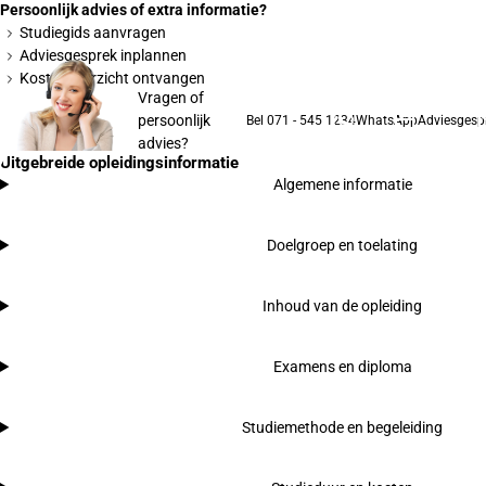
Persoonlijk advies of extra informatie?
Studiegids aanvragen
Adviesgesprek inplannen
Kostenoverzicht ontvangen
Vragen of
persoonlijk
Bel 071 - 545 1234
WhatsApp
Adviesgesp
advies?
Uitgebreide opleidingsinformatie
Algemene informatie
Doelgroep en toelating
Inhoud van de opleiding
Examens en diploma
Studiemethode en begeleiding