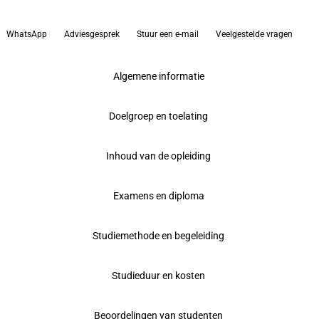
WhatsApp
Adviesgesprek
Stuur een e-mail
Veelgestelde vragen
Algemene informatie
Doelgroep en toelating
Inhoud van de opleiding
Examens en diploma
Studiemethode en begeleiding
Studieduur en kosten
Beoordelingen van studenten