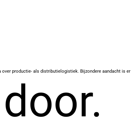
er productie- als distributielogistiek. Bijzondere aandacht is er
 door.