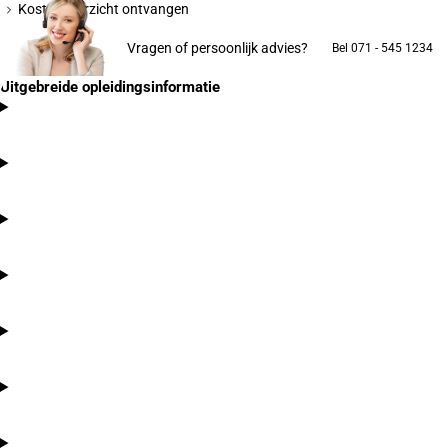
Kostenoverzicht ontvangen
Vragen of persoonlijk advies?
Bel 071 - 545 1234
Uitgebreide opleidingsinformatie